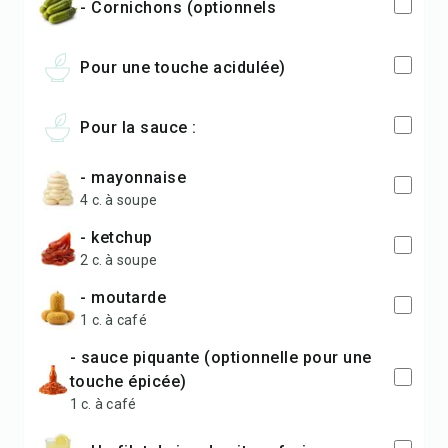
- Cornichons (optionnels
pour une touche acidulée)
Pour la sauce :
- mayonnaise
4 c. à soupe
- ketchup
2 c. à soupe
- moutarde
1 c. à café
- sauce piquante (optionnelle pour une
touche épicée)
1 c. à café