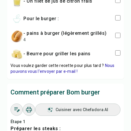
- Un filet de jus de citron frais
Pour le burger :
- pains à burger (légèrement grillés)
4
- Beurre pour griller les pains
Vous voulez garder cette recette pour plus tard ?
Nous
pouvons vous l'envoyer par e-mail !
Comment préparer Bom burger
Cuisiner avec Chefadora AI
Étape 1
Préparer les steaks :