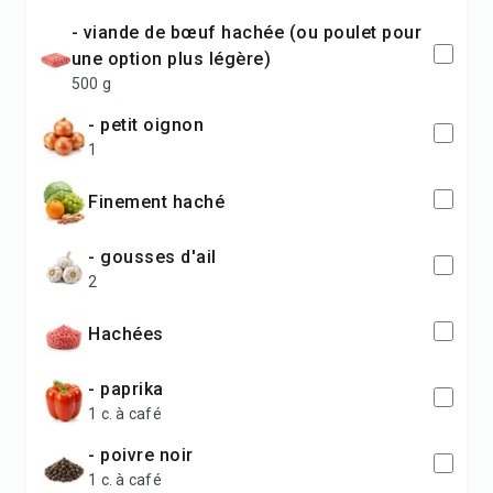
- viande de bœuf hachée (ou poulet pour
une option plus légère)
500 g
- petit oignon
1
finement haché
- gousses d'ail
2
hachées
- paprika
1 c. à café
- poivre noir
1 c. à café