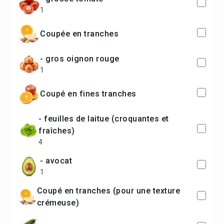
1
coupée en tranches
- gros oignon rouge
1
coupé en fines tranches
- feuilles de laitue (croquantes et
fraîches)
4
- avocat
1
coupé en tranches (pour une texture
crémeuse)