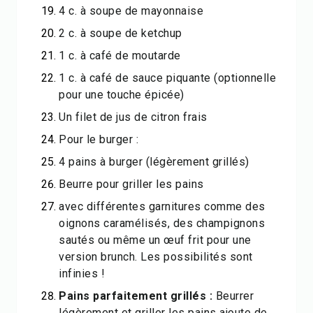
4 c. à soupe de mayonnaise
2 c. à soupe de ketchup
1 c. à café de moutarde
1 c. à café de sauce piquante (optionnelle
pour une touche épicée)
Un filet de jus de citron frais
Pour le burger :
4 pains à burger (légèrement grillés)
Beurre pour griller les pains
avec différentes garnitures comme des
oignons caramélisés, des champignons
sautés ou même un œuf frit pour une
version brunch. Les possibilités sont
infinies !
Pains parfaitement grillés :
Beurrer
légèrement et griller les pains ajoute de