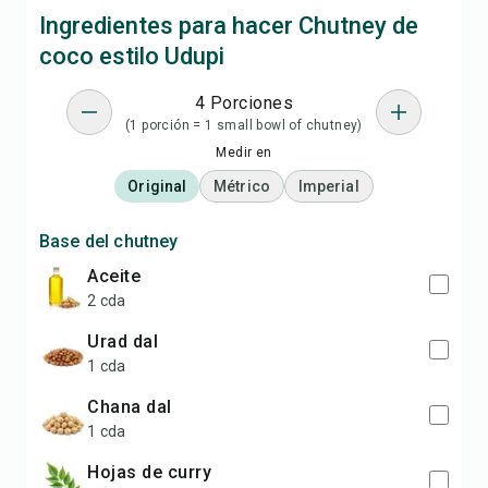
Ingredientes para hacer Chutney de
coco estilo Udupi
4 Porciones
(1 porción = 1 small bowl of chutney)
Medir en
Original
Métrico
Imperial
Base del chutney
aceite
2 cda
urad dal
1 cda
chana dal
1 cda
hojas de curry