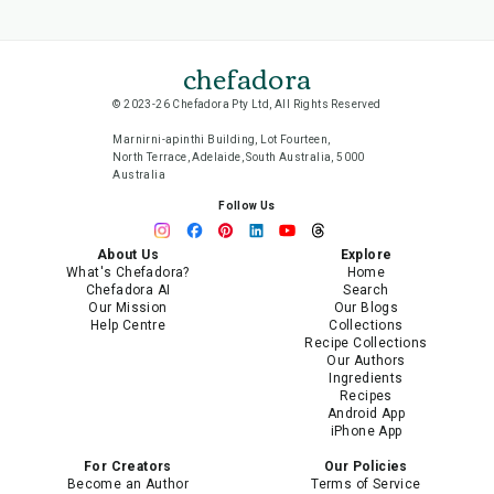
chefadora
© 2023-26 Chefadora Pty Ltd, All Rights Reserved
Marnirni-apinthi Building, Lot Fourteen,
North Terrace, Adelaide, South Australia, 5000
Australia
Follow Us
About Us
Explore
What's Chefadora?
Home
Chefadora AI
Search
Our Mission
Our Blogs
Help Centre
Collections
Recipe Collections
Our Authors
Ingredients
Recipes
Android App
iPhone App
For Creators
Our Policies
Become an Author
Terms of Service