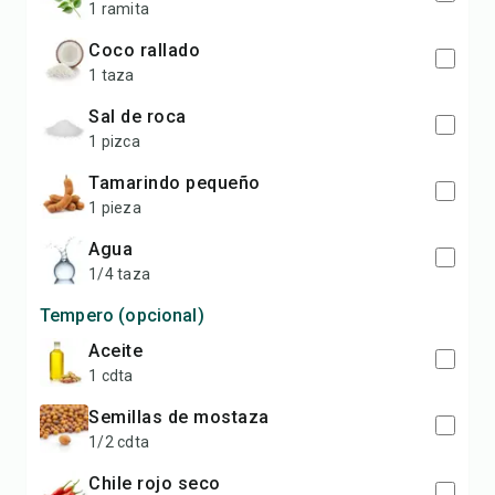
1 ramita
coco rallado
1 taza
sal de roca
1 pizca
tamarindo pequeño
1 pieza
agua
1/4 taza
Tempero (opcional)
aceite
1 cdta
semillas de mostaza
1/2 cdta
chile rojo seco