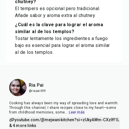
chutney?
El tempero es opcional pero tradicional.
Añade sabor y aroma extra al chutney.
¿Cuál es la clave para lograr el aroma
similar al de los templos?
Tostar lentamente los ingredientes a fuego
bajo es esencial para lograr el aroma similar
al de los templos.
Ria Pai
@riapai009
Cooking has always been my way of spreading love and warmth.
Through this channel, I share recipes close to my heart—some
from childhood memories, some
...
Leer más
youtube.com/@mejwanikitchen?si=zUkyAWm-CXzIff1L
& 4 more links