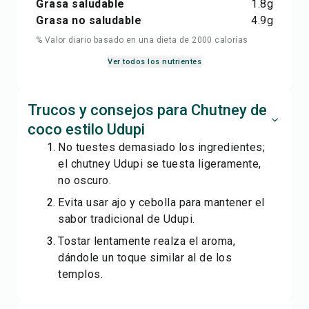
Grasa saludable
1.8
g
Grasa no saludable
4.9
g
% Valor diario basado en una dieta de 2000 calorías
Ver todos los nutrientes
Trucos y consejos para Chutney de
coco estilo Udupi
No tuestes demasiado los ingredientes;
el chutney Udupi se tuesta ligeramente,
no oscuro.
Evita usar ajo y cebolla para mantener el
sabor tradicional de Udupi.
Tostar lentamente realza el aroma,
dándole un toque similar al de los
templos.