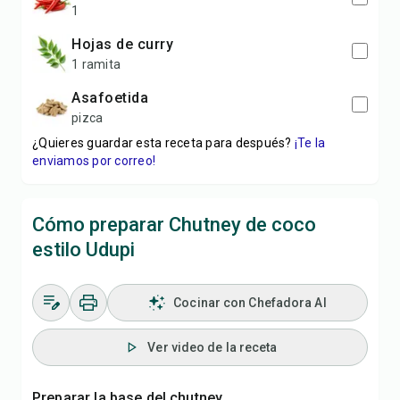
1
hojas de curry
1 ramita
asafoetida
pizca
¿Quieres guardar esta receta para después?
¡Te la
enviamos por correo!
Cómo preparar Chutney de coco
estilo Udupi
Cocinar con Chefadora AI
Ver video de la receta
Preparar la base del chutney