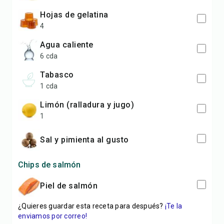
hojas de gelatina
4
agua caliente
6 cda
Tabasco
1 cda
limón (ralladura y jugo)
1
sal y pimienta al gusto
Chips de salmón
piel de salmón
¿Quieres guardar esta receta para después?
¡Te la
enviamos por correo!