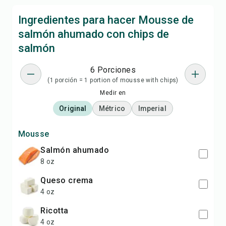
Ingredientes para hacer Mousse de
salmón ahumado con chips de
salmón
6 Porciones
(1 porción = 1 portion of mousse with chips)
Medir en
Original
Métrico
Imperial
Mousse
salmón ahumado
8 oz
queso crema
4 oz
ricotta
4 oz