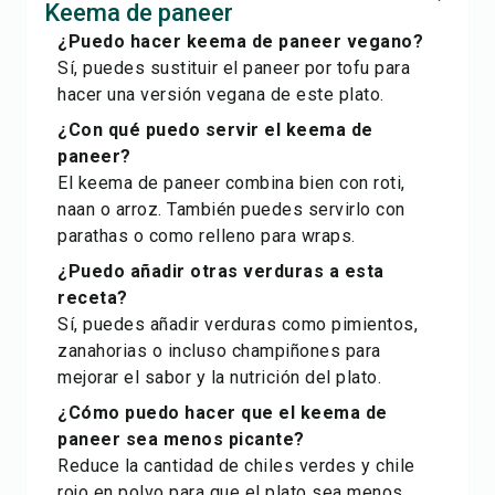
Keema de paneer
¿Puedo hacer keema de paneer vegano?
Sí, puedes sustituir el paneer por tofu para
hacer una versión vegana de este plato.
¿Con qué puedo servir el keema de
paneer?
El keema de paneer combina bien con roti,
naan o arroz. También puedes servirlo con
parathas o como relleno para wraps.
¿Puedo añadir otras verduras a esta
receta?
Sí, puedes añadir verduras como pimientos,
zanahorias o incluso champiñones para
mejorar el sabor y la nutrición del plato.
¿Cómo puedo hacer que el keema de
paneer sea menos picante?
Reduce la cantidad de chiles verdes y chile
rojo en polvo para que el plato sea menos