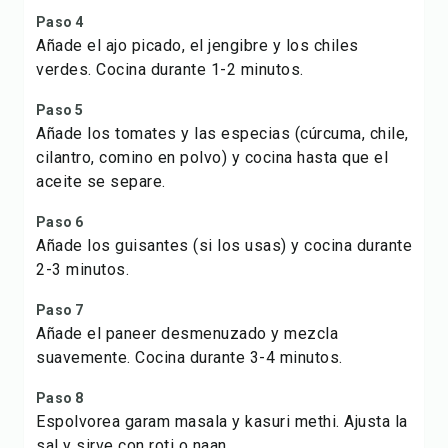
Paso 4
Añade el ajo picado, el jengibre y los chiles
verdes. Cocina durante 1-2 minutos.
Paso 5
Añade los tomates y las especias (cúrcuma, chile,
cilantro, comino en polvo) y cocina hasta que el
aceite se separe.
Paso 6
Añade los guisantes (si los usas) y cocina durante
2-3 minutos.
Paso 7
Añade el paneer desmenuzado y mezcla
suavemente. Cocina durante 3-4 minutos.
Paso 8
Espolvorea garam masala y kasuri methi. Ajusta la
sal y sirve con roti o naan.