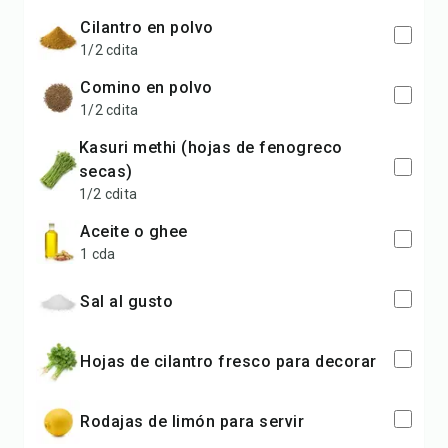
cilantro en polvo
1/2 cdita
comino en polvo
1/2 cdita
kasuri methi (hojas de fenogreco
secas)
1/2 cdita
aceite o ghee
1 cda
sal al gusto
hojas de cilantro fresco para decorar
rodajas de limón para servir