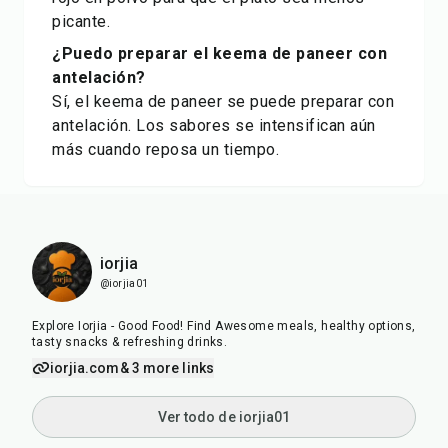
picante.
¿Puedo preparar el keema de paneer con
antelación?
Sí, el keema de paneer se puede preparar con
antelación. Los sabores se intensifican aún
más cuando reposa un tiempo.
iorjia
@iorjia01
Explore Iorjia - Good Food! Find Awesome meals, healthy options,
tasty snacks & refreshing drinks.
iorjia.com
& 3 more links
Ver todo de iorjia01