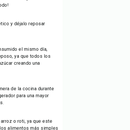
odo!
tico y déjalo reposar
onsumido el mismo día,
eposo, ya que todos los
azúcar creando una
mera de la cocina durante
igerador para una mayor
s.
arroz o roti, ya que este
a los alimentos más simples