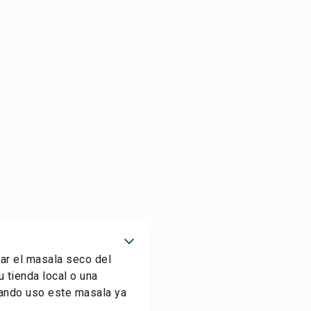
rar el masala seco del
u tienda local o una
ando uso este masala ya