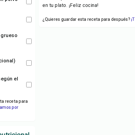
en tu plato. ¡Feliz cocina!
¿Quieres guardar esta receta para después?
¡
pcional)
ta receta para
viamos por
utricional