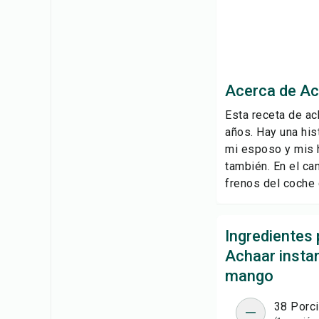
Acerca de Ac
Esta receta de a
años. Hay una his
mi esposo y mis 
también. En el ca
frenos del coche ch
Ingredientes 
Achaar insta
mango
38 Porc