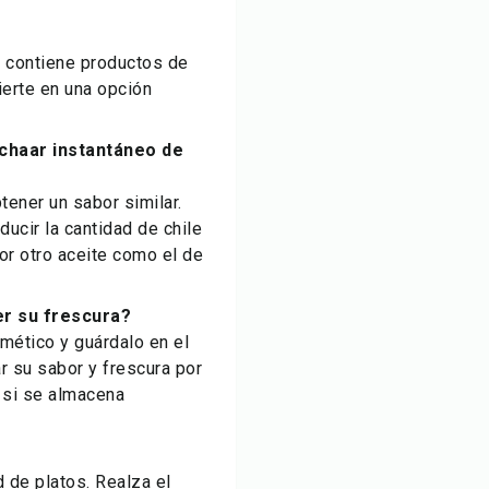
o contiene productos de
ierte en una opción
achaar instantáneo de
ener un sabor similar.
ucir la cantidad de chile
or otro aceite como el de
r su frescura?
rmético y guárdalo en el
r su sabor y frescura por
 si se almacena
 de platos. Realza el