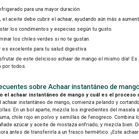
efrigerado para una mayor duración.
 el aceite debe cubrir el achaar, ayudando aún más a aument
star los condimentos y especias según tu gusto.
inar los chiles verdes si no te gustan.
 es excelente para tu salud digestiva.
sfrutar de este delicioso achaar de mango el mismo día! Es 
 por todos.
recuentes sobre Achaar instantáneo de mang
 el achaar instantáneo de mango y cuál es el proceso 
el achaar instantáneo de mango, comienza pelando y cortan
ollas. En un bol aparte, mezcla los ingredientes del masala 
uma, chile rojo en polvo y semillas de fenogreco. Combina 
añade azúcar y aceite de mostaza enfriado, y mezcla bien. D
ora antes de transferirla a un frasco hermético. ¡Este achaar 