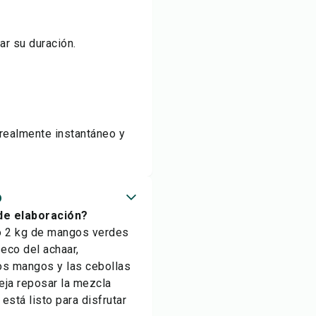
ar su duración.
realmente instantáneo y
o
de elaboración?
do 2 kg de mangos verdes
seco del achaar,
los mangos y las cebollas
eja reposar la mezcla
está listo para disfrutar