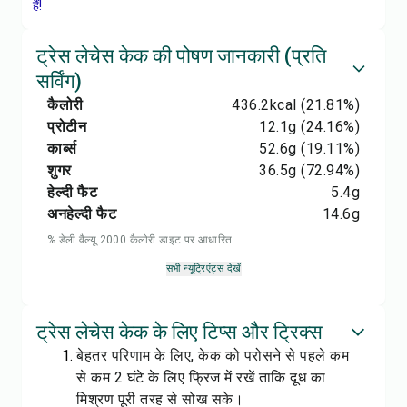
हैं!
ट्रेस लेचेस केक की पोषण जानकारी (प्रति
सर्विंग)
कैलोरी
436.2
kcal
(21.81%)
प्रोटीन
12.1
g
(24.16%)
कार्ब्स
52.6
g
(19.11%)
शुगर
36.5
g
(72.94%)
हेल्दी फैट
5.4
g
अनहेल्दी फैट
14.6
g
% डेली वैल्यू 2000 कैलोरी डाइट पर आधारित
सभी न्यूट्रिएंट्स देखें
ट्रेस लेचेस केक के लिए टिप्स और ट्रिक्स
बेहतर परिणाम के लिए, केक को परोसने से पहले कम
से कम 2 घंटे के लिए फ्रिज में रखें ताकि दूध का
मिश्रण पूरी तरह से सोख सके।