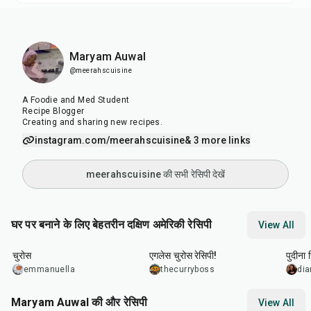
Maryam Auwal
@meerahscuisine
A Foodie and Med Student
Recipe Blogger
Creating and sharing new recipes.
instagram.com/meerahscuisine
& 3 more links
meerahscuisine की सभी रेसिपी देखें
घर पर बनाने के लिए बेहतरीन दक्षिण अमेरिकी रेसिपी
View All
25
min
30
min
15
m
चुरोस
एगलेस चुरोस रेसिपी!
पुदीना 
emmanuella
thecurryboss
dia
Maryam Auwal की और रेसिपी
View All
20
min
10
min
25
m