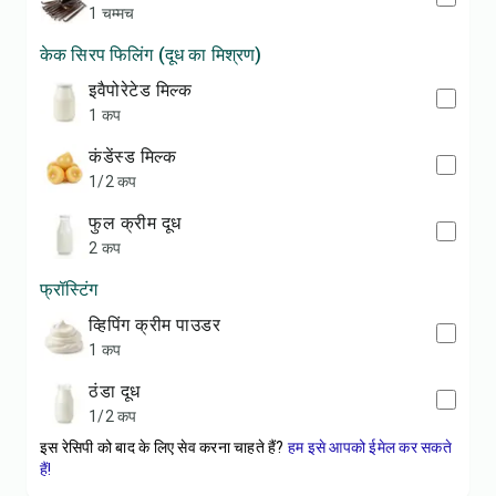
1 चम्मच
केक सिरप फिलिंग (दूध का मिश्रण)
इवैपोरेटेड मिल्क
1 कप
कंडेंस्ड मिल्क
1/2 कप
फुल क्रीम दूध
2 कप
फ्रॉस्टिंग
व्हिपिंग क्रीम पाउडर
1 कप
ठंडा दूध
1/2 कप
इस रेसिपी को बाद के लिए सेव करना चाहते हैं?
हम इसे आपको ईमेल कर सकते
हैं!