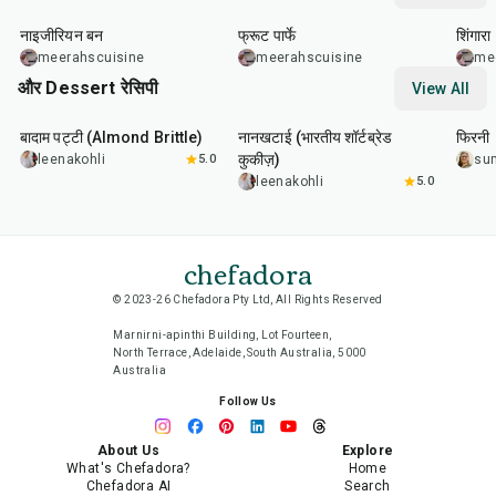
नाइजीरियन बन
फ्रूट पार्फे
शिंगारा
meerahscuisine
meerahscuisine
me
और Dessert रेसिपी
View All
20
min
35
min
35
m
बादाम पट्टी (Almond Brittle)
नानखटाई (भारतीय शॉर्टब्रेड
फिरनी
कुकीज़)
leenakohli
5.0
su
leenakohli
5.0
chefadora
© 2023-26 Chefadora Pty Ltd, All Rights Reserved
Marnirni-apinthi Building, Lot Fourteen,
North Terrace, Adelaide, South Australia, 5000
Australia
Follow Us
About Us
Explore
What's Chefadora?
Home
Chefadora AI
Search