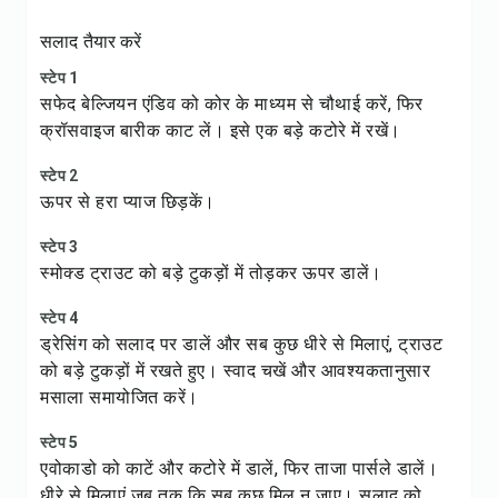
सलाद तैयार करें
स्टेप 1
सफेद बेल्जियन एंडिव को कोर के माध्यम से चौथाई करें, फिर
क्रॉसवाइज बारीक काट लें। इसे एक बड़े कटोरे में रखें।
स्टेप 2
ऊपर से हरा प्याज छिड़कें।
स्टेप 3
स्मोक्ड ट्राउट को बड़े टुकड़ों में तोड़कर ऊपर डालें।
स्टेप 4
ड्रेसिंग को सलाद पर डालें और सब कुछ धीरे से मिलाएं, ट्राउट
को बड़े टुकड़ों में रखते हुए। स्वाद चखें और आवश्यकतानुसार
मसाला समायोजित करें।
स्टेप 5
एवोकाडो को काटें और कटोरे में डालें, फिर ताजा पार्सले डालें।
धीरे से मिलाएं जब तक कि सब कुछ मिल न जाए। सलाद को