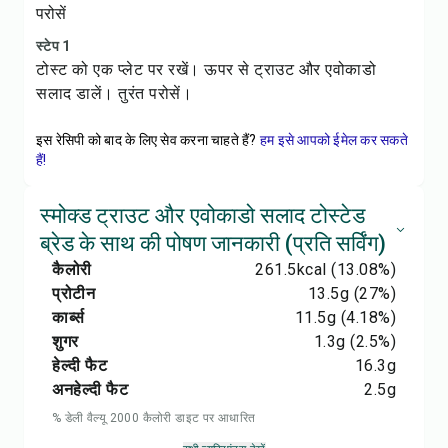
परोसें
स्टेप 1
टोस्ट को एक प्लेट पर रखें। ऊपर से ट्राउट और एवोकाडो
सलाद डालें। तुरंत परोसें।
इस रेसिपी को बाद के लिए सेव करना चाहते हैं?
हम इसे आपको ईमेल कर सकते
हैं!
स्मोक्ड ट्राउट और एवोकाडो सलाद टोस्टेड
ब्रेड के साथ की पोषण जानकारी (प्रति सर्विंग)
कैलोरी
261.5
kcal
(13.08%)
प्रोटीन
13.5
g
(27%)
कार्ब्स
11.5
g
(4.18%)
शुगर
1.3
g
(2.5%)
हेल्दी फैट
16.3
g
अनहेल्दी फैट
2.5
g
% डेली वैल्यू 2000 कैलोरी डाइट पर आधारित