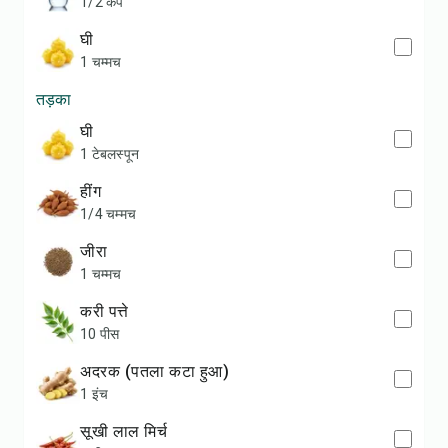
1/2 कप
घी
1 चम्मच
तड़का
घी
1 टेबलस्पून
हींग
1/4 चम्मच
जीरा
1 चम्मच
करी पत्ते
10 पीस
अदरक (पतला कटा हुआ)
1 इंच
सूखी लाल मिर्च