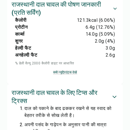
राजस्थानी दाल चावल की पोषण जानकारी
(प्रति सर्विंग)
कैलोरी
121.3
kcal
(6.06%)
प्रोटीन
6.4
g
(12.76%)
कार्ब्स
14.0
g
(5.09%)
शुगर
2.0
g
(4%)
हेल्दी फैट
3.0
g
अनहेल्दी फैट
2.6
g
% डेली वैल्यू 2000 कैलोरी डाइट पर आधारित
सभी न्यूट्रिएंट्स देखें
राजस्थानी दाल चावल के लिए टिप्स और
ट्रिक्स
दाल को पकाने के बाद ढककर रखने से यह स्वाद को
बेहतर तरीके से सोख लेती है।
अपनी पसंद के गाढ़ेपन के अनुसार पानी की मात्रा