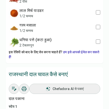
2 पीस
लाल मिर्च पाउडर
1/2 चम्मच
गरम मसाला
1/2 चम्मच
धनिया पत्ते (कटा हुआ)
2 टेबलस्पून
इस रेसिपी को बाद के लिए सेव करना चाहते हैं?
हम इसे आपको ईमेल कर सकते
हैं!
राजस्थानी दाल चावल कैसे बनाएं
Chefadora AI से पकाएं
दाल पकाना
स्टेप 1