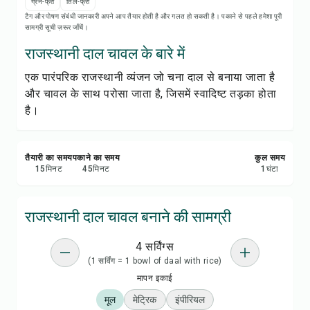
रेसिपी प्रिंट करें
ग्रेन-फ्री
तिल-फ्री
टैग और पोषण संबंधी जानकारी अपने आप तैयार होती है और गलत हो सकती है। पकाने से पहले हमेशा पूरी
सामग्री सूची ज़रूर जाँचें।
सेव करें
राजस्थानी दाल चावल के बारे में
एक पारंपरिक राजस्थानी व्यंजन जो चना दाल से बनाया जाता है
शेयर करें
और चावल के साथ परोसा जाता है, जिसमें स्वादिष्ट तड़का होता
है।
रिपोर्ट करें
तैयारी का समय
पकाने का समय
कुल समय
15
मिनट
45
मिनट
1
घंटा
राजस्थानी दाल चावल बनाने की सामग्री
4 सर्विंग्स
(1 सर्विंग = 1 bowl of daal with rice)
मापन इकाई
मूल
मेट्रिक
इंपीरियल