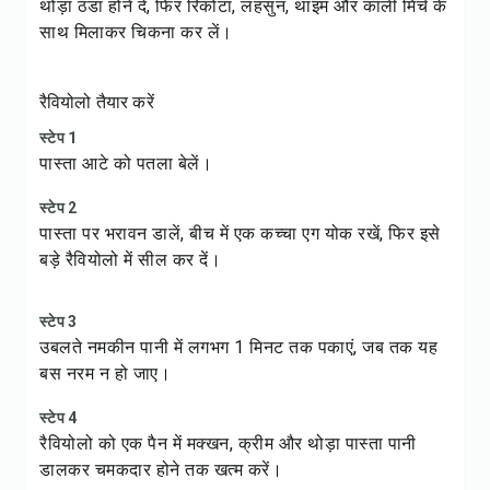
थोड़ा ठंडा होने दें, फिर रिकोटा, लहसुन, थाइम और काली मिर्च के
साथ मिलाकर चिकना कर लें।
रैवियोलो तैयार करें
स्टेप 1
पास्ता आटे को पतला बेलें।
स्टेप 2
पास्ता पर भरावन डालें, बीच में एक कच्चा एग योक रखें, फिर इसे
बड़े रैवियोलो में सील कर दें।
स्टेप 3
उबलते नमकीन पानी में लगभग 1 मिनट तक पकाएं, जब तक यह
बस नरम न हो जाए।
स्टेप 4
रैवियोलो को एक पैन में मक्खन, क्रीम और थोड़ा पास्ता पानी
डालकर चमकदार होने तक खत्म करें।