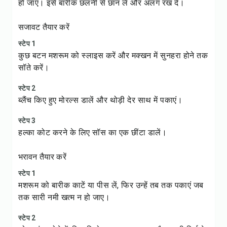
हो जाए। इसे बारीक छलनी से छान लें और अलग रख दें।
सजावट तैयार करें
स्टेप 1
कुछ बटन मशरूम को स्लाइस करें और मक्खन में सुनहरा होने तक
सॉते करें।
स्टेप 2
ब्लैंच किए हुए मोरल्स डालें और थोड़ी देर साथ में पकाएं।
स्टेप 3
हल्का कोट करने के लिए सॉस का एक छींटा डालें।
भरावन तैयार करें
स्टेप 1
मशरूम को बारीक काटें या पीस लें, फिर उन्हें तब तक पकाएं जब
तक सारी नमी खत्म न हो जाए।
स्टेप 2