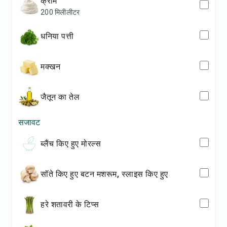
क्रीम
200 मिलीलीटर
धनिया पत्ती
मक्खन
जैतून का तेल
सजावट
ब्लैंच किए हुए मोरल्स
सॉते किए हुए बटन मशरूम, स्लाइस किए हुए
हरे शतावरी के टिप्स