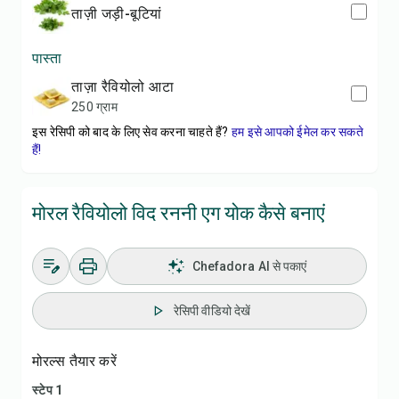
ताज़ी जड़ी-बूटियां
पास्ता
ताज़ा रैवियोलो आटा
250 ग्राम
इस रेसिपी को बाद के लिए सेव करना चाहते हैं?
हम इसे आपको ईमेल कर सकते
हैं!
मोरल रैवियोलो विद रननी एग योक कैसे बनाएं
Chefadora AI से पकाएं
रेसिपी वीडियो देखें
मोरल्स तैयार करें
स्टेप 1