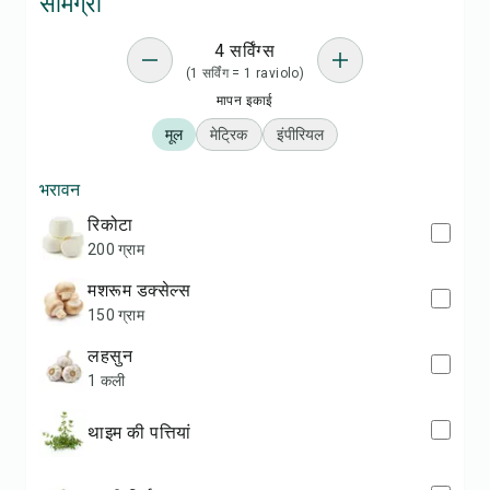
सामग्री
4 सर्विंग्स
(1 सर्विंग = 1 raviolo)
मापन इकाई
मूल
मेट्रिक
इंपीरियल
भरावन
रिकोटा
200 ग्राम
मशरूम डक्सेल्स
150 ग्राम
लहसुन
1 कली
थाइम की पत्तियां