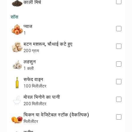
काली मिर्च
सॉस
प्याज
1
बटन मशरूम, चौथाई कटे हुए
200 ग्राम
लहसुन
1 कली
सफेद वाइन
100 मिलीलीटर
मोरल भिगोने का पानी
200 मिलीलीटर
चिकन या वेजिटेबल स्टॉक (वैकल्पिक)
मिलीलीटर