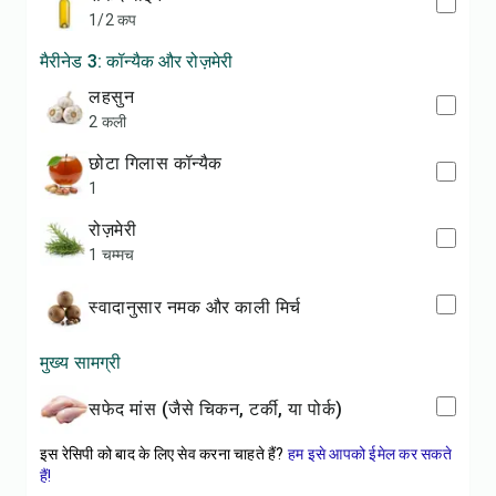
1/2 कप
मैरीनेड 3: कॉन्यैक और रोज़मेरी
लहसुन
2 कली
छोटा गिलास कॉन्यैक
1
रोज़मेरी
1 चम्मच
स्वादानुसार नमक और काली मिर्च
मुख्य सामग्री
सफेद मांस (जैसे चिकन, टर्की, या पोर्क)
इस रेसिपी को बाद के लिए सेव करना चाहते हैं?
हम इसे आपको ईमेल कर सकते
हैं!