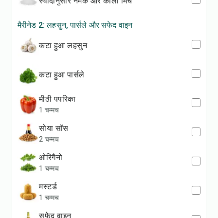
स्वादानुसार नमक और काली मिर्च
मैरीनेड 2: लहसुन, पार्सले और सफेद वाइन
कटा हुआ लहसुन
कटा हुआ पार्सले
मीठी पपरिका
1 चम्मच
सोया सॉस
2 चम्मच
ओरिगैनो
1 चम्मच
मस्टर्ड
1 चम्मच
सफेद वाइन