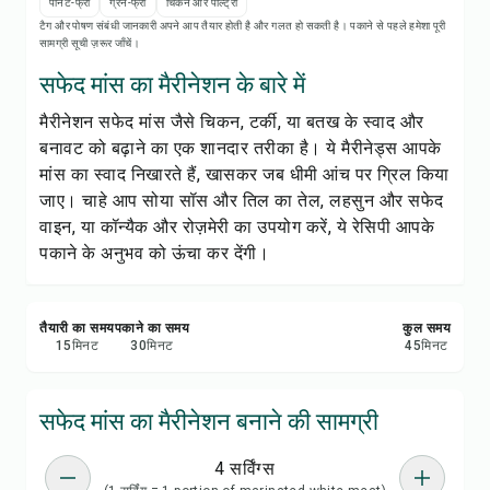
रेसिपी प्रिंट करें
पीनट-फ्री
ग्रेन-फ्री
चिकन और पोल्ट्री
टैग और पोषण संबंधी जानकारी अपने आप तैयार होती है और गलत हो सकती है। पकाने से पहले हमेशा पूरी
सामग्री सूची ज़रूर जाँचें।
सेव करें
सफेद मांस का मैरीनेशन के बारे में
मैरीनेशन सफेद मांस जैसे चिकन, टर्की, या बतख के स्वाद और
शेयर करें
बनावट को बढ़ाने का एक शानदार तरीका है। ये मैरीनेड्स आपके
मांस का स्वाद निखारते हैं, खासकर जब धीमी आंच पर ग्रिल किया
रिपोर्ट करें
जाए। चाहे आप सोया सॉस और तिल का तेल, लहसुन और सफेद
वाइन, या कॉन्यैक और रोज़मेरी का उपयोग करें, ये रेसिपी आपके
पकाने के अनुभव को ऊंचा कर देंगी।
तैयारी का समय
पकाने का समय
कुल समय
15
मिनट
30
मिनट
45
मिनट
सफेद मांस का मैरीनेशन बनाने की सामग्री
4 सर्विंग्स