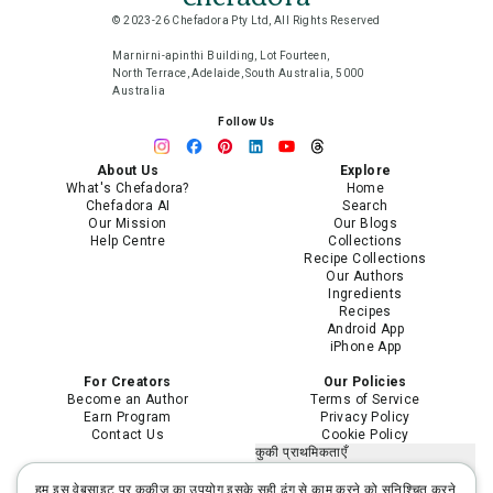
© 2023-26 Chefadora Pty Ltd, All Rights Reserved
Marnirni-apinthi Building, Lot Fourteen,
North Terrace, Adelaide, South Australia, 5000
Australia
Follow Us
About Us
Explore
What's Chefadora?
Home
Chefadora AI
Search
Our Mission
Our Blogs
Help Centre
Collections
Recipe Collections
Our Authors
Ingredients
Recipes
Android App
iPhone App
For Creators
Our Policies
Become an Author
Terms of Service
Earn Program
Privacy Policy
Contact Us
Cookie Policy
कुकी प्राथमिकताएँ
मेरी निजी जानकारी न बेचें या साझा न करें
मेरी संवेदनशील निजी जानकारी का उपयोग
हम इस वेबसाइट पर कुकीज़ का उपयोग इसके सही ढंग से काम करने को सुनिश्चित करने