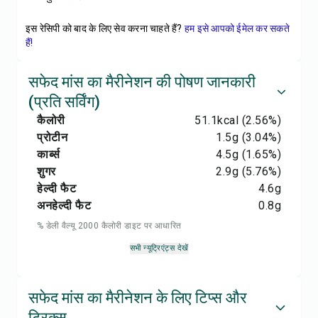
इस रेसिपी को बाद के लिए सेव करना चाहते हैं?
हम इसे आपको ईमेल कर सकते
हैं!
सफेद मांस का मैरीनेशन की पोषण जानकारी
(प्रति सर्विंग)
कैलोरी
51.1
kcal
(2.56%)
प्रोटीन
1.5
g
(3.04%)
कार्ब्स
4.5
g
(1.65%)
शुगर
2.9
g
(5.76%)
हेल्दी फैट
4.6
g
अनहेल्दी फैट
0.8
g
% डेली वैल्यू 2000 कैलोरी डाइट पर आधारित
सभी न्यूट्रिएंट्स देखें
सफेद मांस का मैरीनेशन के लिए टिप्स और
ट्रिक्स