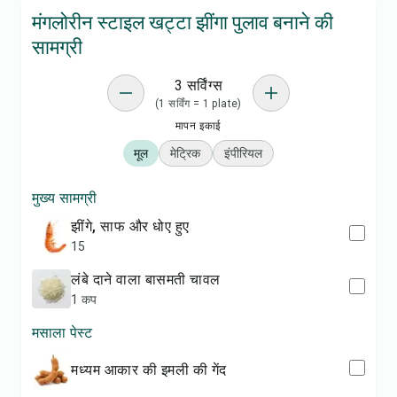
मंगलोरीन स्टाइल खट्टा झींगा पुलाव बनाने की
सामग्री
3 सर्विंग्स
(1 सर्विंग = 1 plate)
मापन इकाई
मूल
मेट्रिक
इंपीरियल
मुख्य सामग्री
झींगे, साफ और धोए हुए
15
लंबे दाने वाला बासमती चावल
1 कप
मसाला पेस्ट
मध्यम आकार की इमली की गेंद