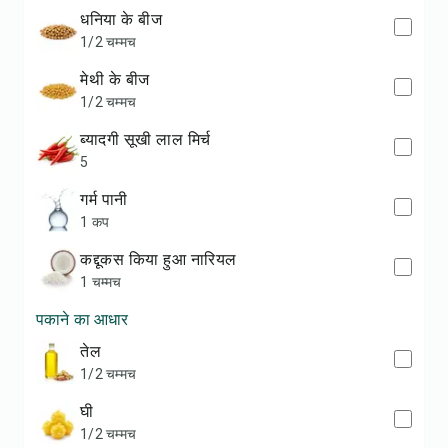
धनिया के बीज
1/2 चम्मच
मेथी के बीज
1/2 चम्मच
ब्यादगी सूखी लाल मिर्च
5
गर्म पानी
1 कप
कद्दूकस किया हुआ नारियल
1 चम्मच
पकाने का आधार
तेल
1/2 चम्मच
घी
1/2 चम्मच