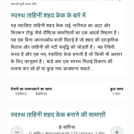
रेसिपी प्रिंट करें
सामग्री सूची ज़रूर जाँचें।
स्वस्थ ताहिनी शहद केक के बारे में
सेव करें
यह स्वादिष्ट ताहिनी शहद केक जई, नारियल का आटा और
सिल्कन टोफू जैसे पौष्टिक सामग्रियों का एक आदर्श मिश्रण है।
शेयर करें
यह एक बिना अपराधबोध वाली मिठाई है जो शहद की प्राकृतिक
मिठास और ताहिनी की नटी समृद्धि को जोड़ती है। यह रेसिपी
रिपोर्ट करें
सरल है और एक नम, स्वादिष्ट केक बनाती है जो किसी भी अवसर
के लिए उपयुक्त है। चाहे आप एक स्वस्थ मिठाई विकल्प की
तलाश कर रहे हों या कुछ नया आज़माना चाहते...
तैयारी का समय
पकाने का समय
कुल समय
15
मिनट
45
मिनट
1
घंटा
स्वस्थ ताहिनी शहद केक बनाने की सामग्री
8 सर्विंग्स
(1 सर्विंग = Approximately 173 calories, 7.45g