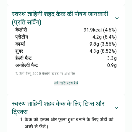
स्वस्थ ताहिनी शहद केक की पोषण जानकारी
(प्रति सर्विंग)
कैलोरी
91.9
kcal
(4.6%)
प्रोटीन
4.2
g
(8.4%)
कार्ब्स
9.8
g
(3.56%)
शुगर
4.3
g
(8.52%)
हेल्दी फैट
3.3
g
अनहेल्दी फैट
0.9
g
% डेली वैल्यू 2000 कैलोरी डाइट पर आधारित
सभी न्यूट्रिएंट्स देखें
स्वस्थ ताहिनी शहद केक के लिए टिप्स और
ट्रिक्स
केक को हल्का और फूला हुआ बनाने के लिए अंडों को
अच्छे से फेंटें।