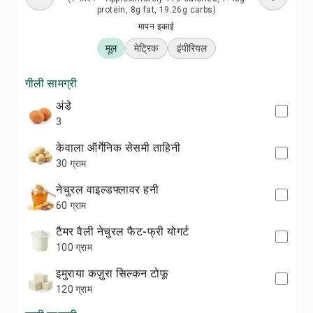
protein, 8g fat, 19.26g carbs)
मापन इकाई
मूल
मेट्रिक
इंपीरियल
गीली सामग्री
अंडे
3
केवाला ऑर्गेनिक सेसमी ताहिनी
30 ग्राम
नेचुरल वाइल्डफ्लावर हनी
60 ग्राम
टैमर वैली नेचुरल फैट-फ्री योगर्ट
100 ग्राम
इमुराया कज़ुरा सिल्कन टोफू
120 ग्राम