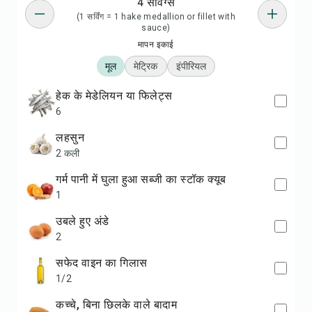
4 सर्विंग्स
(1 सर्विंग = 1 hake medallion or fillet with
sauce)
मापन इकाई
मूल
मेट्रिक
इंपीरियल
हेक के मेडेलियन या फिलेट्स
6
लहसुन
2 कली
गर्म पानी में घुला हुआ सब्जी का स्टॉक क्यूब
1
उबले हुए अंडे
2
सफेद वाइन का गिलास
1/2
कच्चे, बिना छिलके वाले बादाम