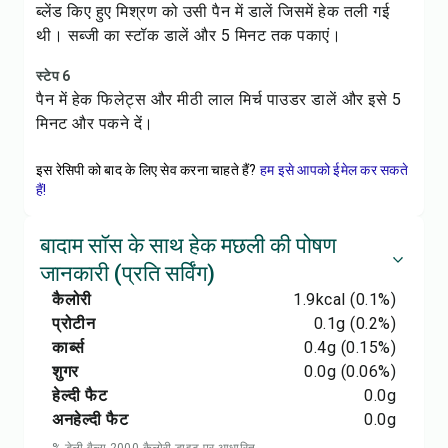
ब्लेंड किए हुए मिश्रण को उसी पैन में डालें जिसमें हेक तली गई
थी। सब्जी का स्टॉक डालें और 5 मिनट तक पकाएं।
स्टेप 6
पैन में हेक फिलेट्स और मीठी लाल मिर्च पाउडर डालें और इसे 5
मिनट और पकने दें।
इस रेसिपी को बाद के लिए सेव करना चाहते हैं?
हम इसे आपको ईमेल कर सकते
हैं!
बादाम सॉस के साथ हेक मछली की पोषण
जानकारी (प्रति सर्विंग)
कैलोरी
1.9
kcal
(0.1%)
प्रोटीन
0.1
g
(0.2%)
कार्ब्स
0.4
g
(0.15%)
शुगर
0.0
g
(0.06%)
हेल्दी फैट
0.0
g
अनहेल्दी फैट
0.0
g