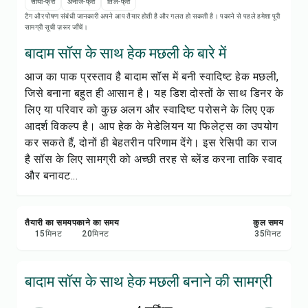
रेसिपी प्रिंट करें
सोया-फ्री
अनाज-फ्री
तिल-फ्री
टैग और पोषण संबंधी जानकारी अपने आप तैयार होती है और गलत हो सकती है। पकाने से पहले हमेशा पूरी
सामग्री सूची ज़रूर जाँचें।
सेव करें
बादाम सॉस के साथ हेक मछली के बारे में
आज का पाक प्रस्ताव है बादाम सॉस में बनी स्वादिष्ट हेक मछली,
शेयर करें
जिसे बनाना बहुत ही आसान है। यह डिश दोस्तों के साथ डिनर के
लिए या परिवार को कुछ अलग और स्वादिष्ट परोसने के लिए एक
रिपोर्ट करें
आदर्श विकल्प है। आप हेक के मेडेलियन या फिलेट्स का उपयोग
कर सकते हैं, दोनों ही बेहतरीन परिणाम देंगे। इस रेसिपी का राज
है सॉस के लिए सामग्री को अच्छी तरह से ब्लेंड करना ताकि स्वाद
और बनावट...
तैयारी का समय
पकाने का समय
कुल समय
15
मिनट
20
मिनट
35
मिनट
बादाम सॉस के साथ हेक मछली बनाने की सामग्री