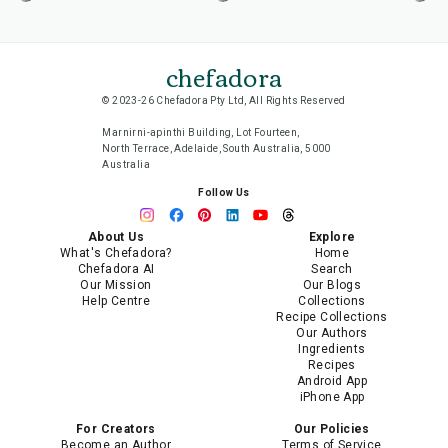
chefadora
© 2023-26 Chefadora Pty Ltd, All Rights Reserved
Marnirni-apinthi Building, Lot Fourteen,
North Terrace, Adelaide, South Australia, 5000
Australia
Follow Us
About Us
Explore
What's Chefadora?
Home
Chefadora AI
Search
Our Mission
Our Blogs
Help Centre
Collections
Recipe Collections
Our Authors
Ingredients
Recipes
Android App
iPhone App
For Creators
Our Policies
Become an Author
Terms of Service