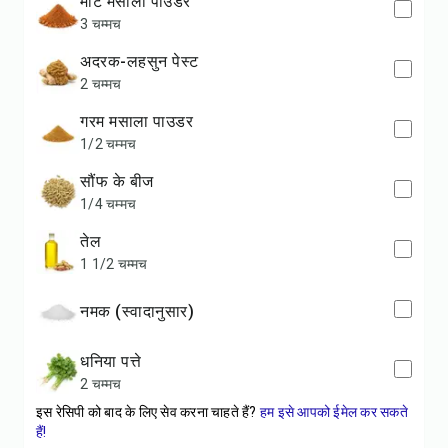
मीट मसाला पाउडर
3 चम्मच
अदरक-लहसुन पेस्ट
2 चम्मच
गरम मसाला पाउडर
1/2 चम्मच
सौंफ के बीज
1/4 चम्मच
तेल
1 1/2 चम्मच
नमक (स्वादानुसार)
धनिया पत्ते
2 चम्मच
इस रेसिपी को बाद के लिए सेव करना चाहते हैं?
हम इसे आपको ईमेल कर सकते
हैं!