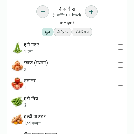
4 सर्विंग्स
(1 सर्विंग = 1 bowl)
मापन इकाई
मूल
मेट्रिक
इंपीरियल
हरी मटर
1 कप
प्याज (मध्यम)
2
टमाटर
1
हरी मिर्च
3
हल्दी पाउडर
1/4 चम्मच