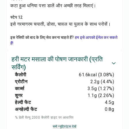
कटा हुआ धनिया पत्ता डालें और अच्छी तरह मिलाएं।
स्टेप 12
इसे गरमागरम चपाती, डोसा, चावल या पुलाव के साथ परोसें।
इस रेसिपी को बाद के लिए सेव करना चाहते हैं?
हम इसे आपको ईमेल कर सकते
हैं!
हरी मटर मसाला की पोषण जानकारी (प्रति
सर्विंग)
कैलोरी
61.6
kcal
(3.08%)
प्रोटीन
2.2
g
(4.4%)
कार्ब्स
3.5
g
(1.27%)
शुगर
1.1
g
(2.26%)
हेल्दी फैट
4.5
g
अनहेल्दी फैट
0.8
g
% डेली वैल्यू 2000 कैलोरी डाइट पर आधारित
सभी न्यूट्रिएंट्स देखें