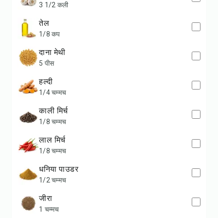
3 1/2 कली
तेल
1/8 कप
दाना मेथी
5 पीस
हल्दी
1/4 चम्मच
काली मिर्च
1/8 चम्मच
लाल मिर्च
1/8 चम्मच
धनिया पाउडर
1/2 चम्मच
जीरा
1 चम्मच