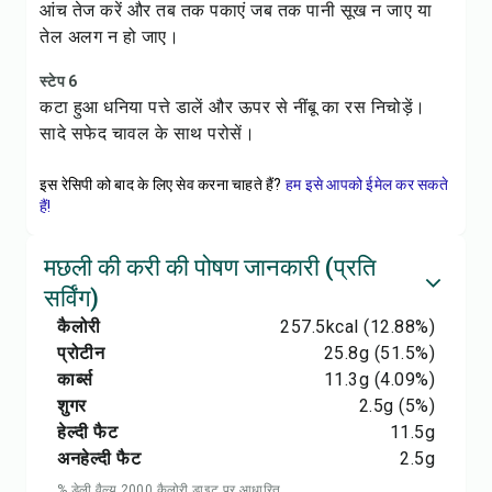
आंच तेज करें और तब तक पकाएं जब तक पानी सूख न जाए या
तेल अलग न हो जाए।
स्टेप 6
कटा हुआ धनिया पत्ते डालें और ऊपर से नींबू का रस निचोड़ें।
सादे सफेद चावल के साथ परोसें।
इस रेसिपी को बाद के लिए सेव करना चाहते हैं?
हम इसे आपको ईमेल कर सकते
हैं!
मछली की करी की पोषण जानकारी (प्रति
सर्विंग)
कैलोरी
257.5
kcal
(12.88%)
प्रोटीन
25.8
g
(51.5%)
कार्ब्स
11.3
g
(4.09%)
शुगर
2.5
g
(5%)
हेल्दी फैट
11.5
g
अनहेल्दी फैट
2.5
g
% डेली वैल्यू 2000 कैलोरी डाइट पर आधारित