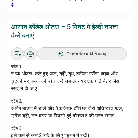
हैं!
आसान ब्लेंडेड ओट्स – 5 मिनट में हेल्दी नाश्ता
कैसे बनाएं
Chefadora AI से पकाएं
स्टेप 1
रोल्ड ओट्स, कटे हुए फल, दही, दूध, वनीला एसेंस, शहद और
चुटकी भर नमक को ब्लेंड करें जब तक यह एक गाढ़े बैटर जैसा
स्मूद न हो जाए।
स्टेप 2
सर्विंग बाउल में डालें और वैकल्पिक टॉपिंग्स जैसे अतिरिक्त फल,
ग्रीक दही, नट बटर या पिघली हुई चॉकलेट की परत लगाएं।
स्टेप 3
इसे कम से कम 2 घंटे के लिए फ्रिज में रखें।