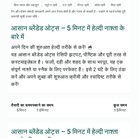
रेसिपी प्रिंट करें
बिना प्याज और लहसुन
ग्लूटेन-फ्री
नट-फ्री
पीनट-फ्री
सोया-फ्री
तिल-फ्री
टैग और पोषण संबंधी जानकारी अपने आप तैयार होती है और गलत हो सकती है। पकाने से पहले हमेशा पूरी
सामग्री सूची ज़रूर जाँचें।
सेव करें
आसान ब्लेंडेड ओट्स – 5 मिनट में हेल्दी नाश्ता के
शेयर करें
बारे में
अपने दिन की शुरुआत हेल्दी तरीके से करें! 🥣
रिपोर्ट करें
यह आसान ब्लेंडेड ओट्स रेसिपी झटपट, पौष्टिक और पूरी तरह से
कस्टमाइज़ेबल है। फलों, दही और शहद के साथ भरपूर, यह एक
संपूर्ण नाश्ते या स्नैक के लिए परफेक्ट है। इसे 2 घंटे के लिए ठंडा
करें और अपने सुबह की शुरुआत क्रीमी और स्वादिष्ट तरीके से
करें!
तैयारी का समय
पकाने का समय
कुल समय
5
मिनट
10
मिनट
15
मिनट
आसान ब्लेंडेड ओट्स – 5 मिनट में हेल्दी नाश्ता