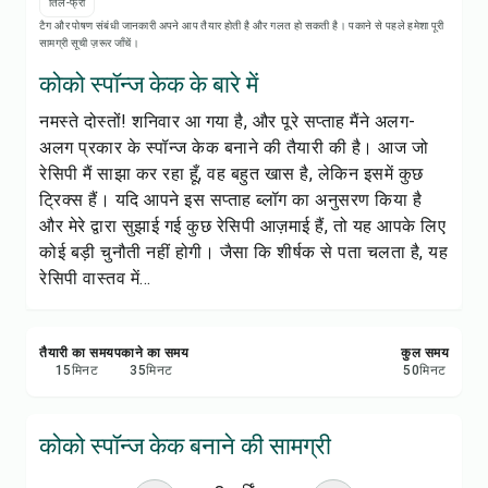
रेसिपी प्रिंट करें
तिल-फ्री
टैग और पोषण संबंधी जानकारी अपने आप तैयार होती है और गलत हो सकती है। पकाने से पहले हमेशा पूरी
सामग्री सूची ज़रूर जाँचें।
सेव करें
कोको स्पॉन्ज केक के बारे में
नमस्ते दोस्तों! शनिवार आ गया है, और पूरे सप्ताह मैंने अलग-
शेयर करें
अलग प्रकार के स्पॉन्ज केक बनाने की तैयारी की है। आज जो
रेसिपी मैं साझा कर रहा हूँ, वह बहुत खास है, लेकिन इसमें कुछ
रिपोर्ट करें
ट्रिक्स हैं। यदि आपने इस सप्ताह ब्लॉग का अनुसरण किया है
और मेरे द्वारा सुझाई गई कुछ रेसिपी आज़माई हैं, तो यह आपके लिए
कोई बड़ी चुनौती नहीं होगी। जैसा कि शीर्षक से पता चलता है, यह
रेसिपी वास्तव में...
तैयारी का समय
पकाने का समय
कुल समय
15
मिनट
35
मिनट
50
मिनट
कोको स्पॉन्ज केक बनाने की सामग्री