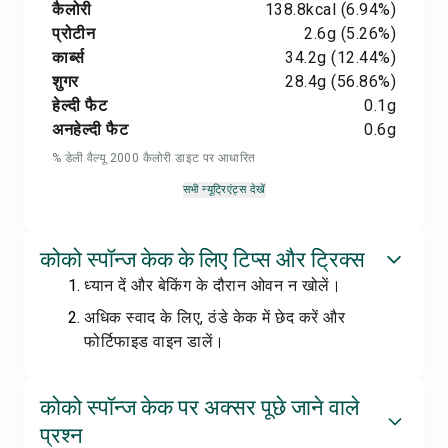
कैलोरी
138.8
kcal
(6.94%)
प्रोटीन
2.6
g
(5.26%)
कार्ब्स
34.2
g
(12.44%)
शुगर
28.4
g
(56.86%)
हेल्दी फैट
0.1
g
अनहेल्दी फैट
0.6
g
% डेली वैल्यू 2000 कैलोरी डाइट पर आधारित
सभी न्यूट्रिएंट्स देखें
कोको स्पॉन्ज केक के लिए टिप्स और ट्रिक्स
ध्यान दें और बेकिंग के दौरान ओवन न खोलें।
अधिक स्वाद के लिए, ठंडे केक में छेद करें और
फोर्टिफाइड वाइन डालें।
कोको स्पॉन्ज केक पर अक्सर पूछे जाने वाले
प्रश्न