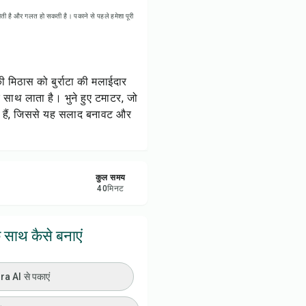
ी प्रिंट करें
ती है और गलत हो सकती है। पकाने से पहले हमेशा पूरी
रें
ी मिठास को बुर्राटा की मलाईदार
करें
क साथ लाता है। भुने हुए टमाटर, जो
़ते हैं, जिससे यह सलाद बनावट और
ट करें
कुल समय
40
मिनट
े साथ कैसे बनाएं
 AI से पकाएं