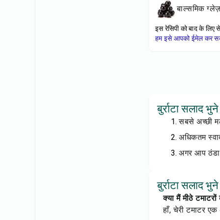
बाल्समिक ग्लेज
इस रेसिपी को बाद के लिए स
हम इसे आपको ईमेल कर सकत
बुर्राटा सलाद भु
सबसे अच्छी मल
अधिकतम स्वाद 
अगर आप ठंडा स
बुर्राटा सलाद भु
क्या मैं मीठे टमाट
हाँ, चेरी टमाटर एक अ