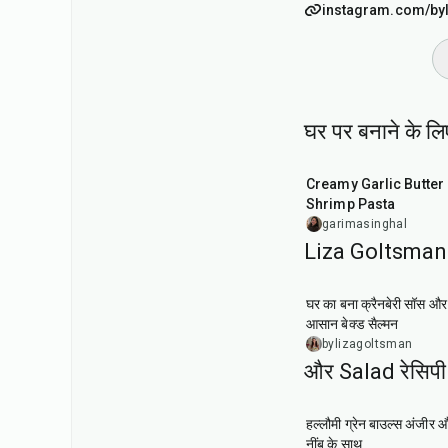
instagram.com/by
घर पर बनाने के लि
35
min
Creamy Garlic Butter
Shrimp Pasta
garimasinghal
Liza Goltsman 
20
min
घर का बना क्रैनबेरी सॉस और
आसान बेक्ड सैल्मन
bylizagoltsman
और Salad रेसिपी
40
min
हल्लौमी ग्रेन बाउल्स अंजीर औ
नींबू के साथ