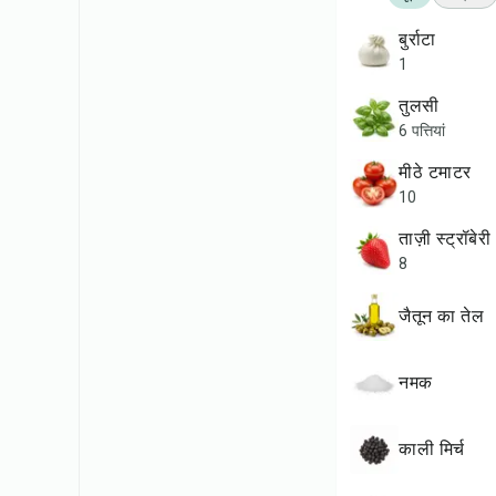
बुर्राटा
1
तुलसी
6 पत्तियां
मीठे टमाटर
10
ताज़ी स्ट्रॉबेरी
8
जैतून का तेल
नमक
काली मिर्च