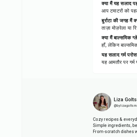
क्या मैं यह सलाद प
आप टमाटरों को पहले
बुर्राटा की जगह मैं
ताज़ा मोज़रेला या 
क्या मैं बाल्समिक ग्
हाँ, लेकिन बाल्समि
यह सलाद गर्म परोसा
यह आमतौर पर गर्म प
Liza Golt
@bylizagolts
Cozy recipes & every
Simple ingredients, be
From-scratch dishes w