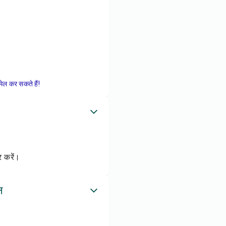
ेल कर सकते हैं!
र करें।
न