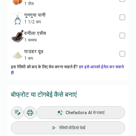
1 पीस
गुनगुना पानी
1 1/2 कप
वनीला एसेंस
1 चम्मच
पाउडर दूध
1 कप
इस रेसिपी को बाद के लिए सेव करना चाहते हैं?
हम इसे आपको ईमेल कर सकते
हैं!
बोफ्रोट या टोगबेई कैसे बनाएं
Chefadora AI से पकाएं
रेसिपी वीडियो देखें