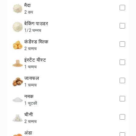
मैदा
2 कप
बेकिंग पाउडर
1/2 चम्मच
कंडेंस्ड मिल्क
2 चम्मच
इंस्टेंट यीस्ट
1 चम्मच
जायफल
1 चम्मच
नमक
1 चुटकी
चीनी
2 चम्मच
अंडा