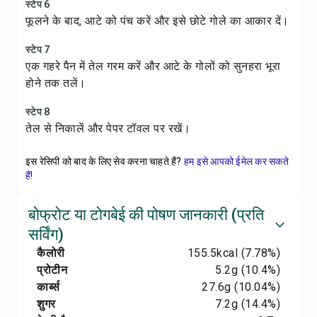
स्टेप 6
फूलने के बाद, आटे को पंच करें और इसे छोटे गोले का आकार दें।
स्टेप 7
एक गहरे पैन में तेल गरम करें और आटे के गोलों को सुनहरा भूरा
होने तक तलें।
स्टेप 8
तेल से निकालें और पेपर टॉवल पर रखें।
इस रेसिपी को बाद के लिए सेव करना चाहते हैं?
हम इसे आपको ईमेल कर सकते
हैं!
बोफ्रोट या टोगबेई की पोषण जानकारी (प्रति
सर्विंग)
कैलोरी
155.5
kcal
(7.78%)
प्रोटीन
5.2
g
(10.4%)
कार्ब्स
27.6
g
(10.04%)
शुगर
7.2
g
(14.4%)