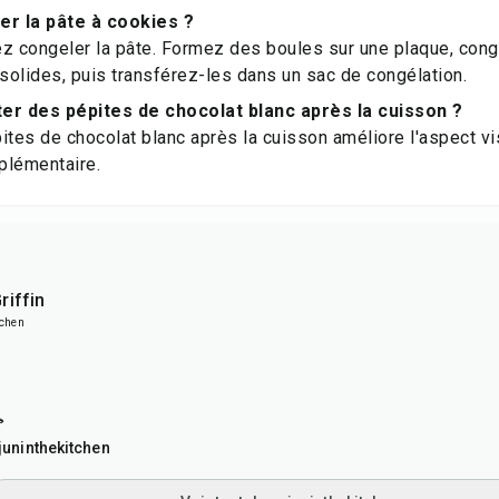
er la pâte à cookies ?
z congeler la pâte. Formez des boules sur une plaque, cong
 solides, puis transférez-les dans un sac de congélation.
er des pépites de chocolat blanc après la cuisson ?
ites de chocolat blanc après la cuisson améliore l'aspect vi
plémentaire.
riffin
tchen

uninthekitchen