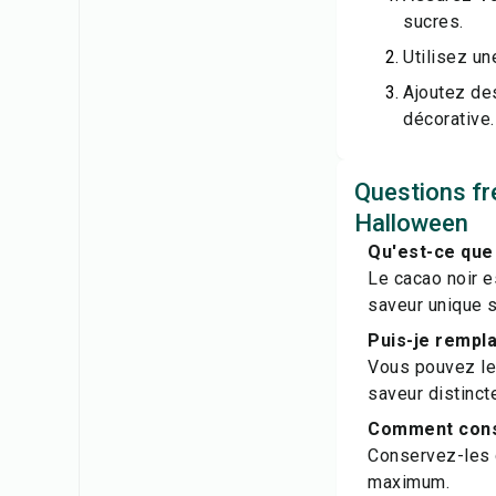
sucres.
Utilisez un
Ajoutez de
décorative.
Questions fr
Halloween
Qu'est-ce que 
Le cacao noir e
saveur unique s
Puis-je rempla
Vous pouvez le 
saveur distinct
Comment cons
Conservez-les 
maximum.