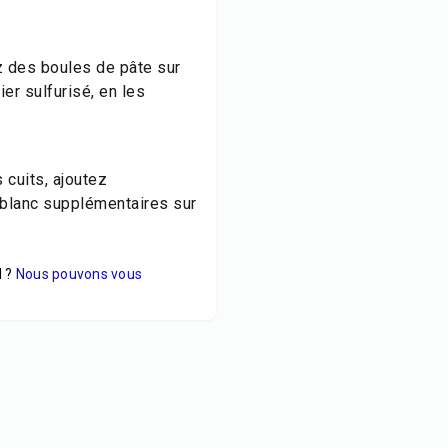
ez des boules de pâte sur
er sulfurisé, en les
 cuits, ajoutez
blanc supplémentaires sur
 ?
Nous pouvons vous