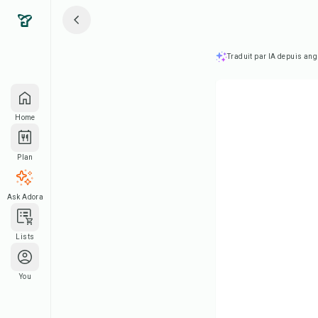
Traduit par IA depuis ang
Home
Plan
Ask Adora
Lists
You