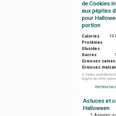
de Cookies i
aux pépites 
pour Hallowe
portion
Calories
197
Protéines
Glucides
Sucres
Graisses saines
Graisses malsai
% Valeur quotidienne 
régime de 2000 calori
Voir tous les 
Astuces et c
Halloween
Assurez-vou