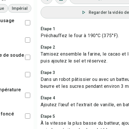
ue
Impérial
Regarder la vidéo de 
t usage
Étape 1
Préchauffez le four à 190°C (375°F).
Étape 2
Tamisez ensemble la farine, le cacao et 
te de soude
puis ajoutez le sel et réservez.
Étape 3
Dans un robot pâtissier ou avec un batteu
beurre et les sucres pendant environ 3 m
Étape 4
Ajoutez l'œuf et l'extrait de vanille, en ba
n foncé
Étape 5
À la vitesse la plus basse du batteur, aj