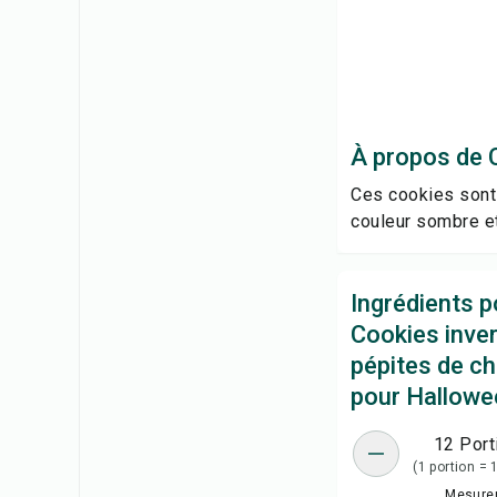
À propos de 
Ces cookies sont 
couleur sombre et
Ingrédients p
Cookies inve
pépites de c
pour Hallowe
12 Port
(1 portion = 
Mesure