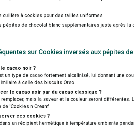
e cuillère à cookies pour des tailles uniformes.
s pépites de chocolat blanc supplémentaires juste après la 
équentes sur Cookies inversés aux pépites de
le cacao noir ?
st un type de cacao fortement alcalinisé, lui donnant une co
imilaire à celle des biscuits Oreo.
cer le cacao noir par du cacao classique ?
remplacer, mais la saveur et la couleur seront différentes. 
e de 'Cookies n Cream'.
erver ces cookies ?
dans un récipient hermétique à température ambiante penda