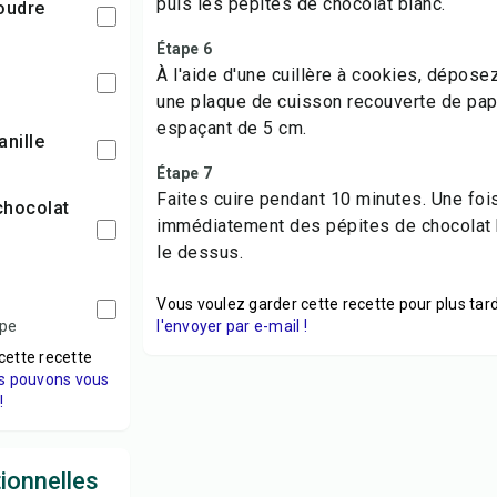
puis les pépites de chocolat blanc.
poudre
Étape 6
À l'aide d'une cuillère à cookies, dépos
une plaque de cuisson recouverte de papi
espaçant de 5 cm.
vanille
Étape 7
Faites cuire pendant 10 minutes. Une fois
immédiatement des pépites de chocolat 
le dessus.
Vous voulez garder cette recette pour plus tard
upe
l'envoyer par e-mail !
cette recette
s pouvons vous
!
tionnelles