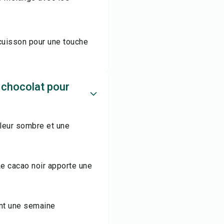
cuisson pour une touche
 chocolat pour
uleur sombre et une
Le cacao noir apporte une
nt une semaine