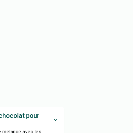
 chocolat pour
le mélange avec les