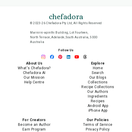
chefadora
© 2023-26 Chefadora Pty Ltd, All Rights Reserved
Marnirni-apinthi Building, Lot Fourteen,
North Terrace, Adelaide, South Australia, 5000
Australia
Follow Us
About Us
Explore
What's Chefadora?
Home
Chefadora AI
Search
Our Mission
Our Blogs
Help Centre
Collections
Recipe Collections
Our Authors
Ingredients
Recipes
Android App
iPhone App
For Creators
Our Policies
Become an Author
Terms of Service
Earn Program
Privacy Policy