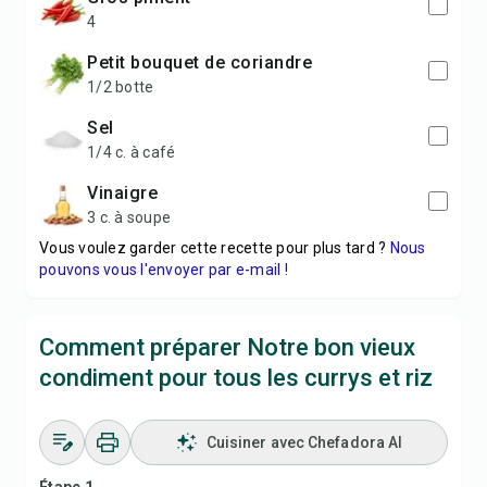
4
Petit bouquet de coriandre
1/2 botte
Sel
1/4 c. à café
Vinaigre
3 c. à soupe
Vous voulez garder cette recette pour plus tard ?
Nous
pouvons vous l'envoyer par e-mail !
Comment préparer Notre bon vieux
condiment pour tous les currys et riz
Cuisiner avec Chefadora AI