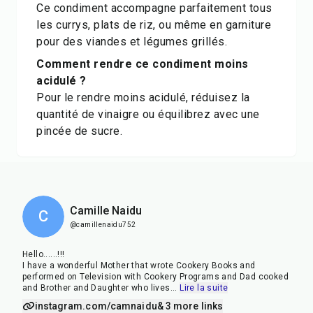
Ce condiment accompagne parfaitement tous
les currys, plats de riz, ou même en garniture
pour des viandes et légumes grillés.
Comment rendre ce condiment moins
acidulé ?
Pour le rendre moins acidulé, réduisez la
quantité de vinaigre ou équilibrez avec une
pincée de sucre.
Camille Naidu
C
@camillenaidu752
Hello......!!!
I have a wonderful Mother that wrote Cookery Books and
performed on Television with Cookery Programs and Dad cooked
and Brother and Daughter who lives
...
Lire la suite
instagram.com/camnaidu
& 3 more links