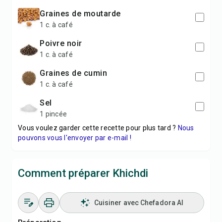
graines de moutarde
1 c. à café
poivre noir
1 c. à café
graines de cumin
1 c. à café
sel
1 pincée
Vous voulez garder cette recette pour plus tard ?
Nous
pouvons vous l'envoyer par e-mail !
Comment préparer Khichdi
Cuisiner avec Chefadora AI