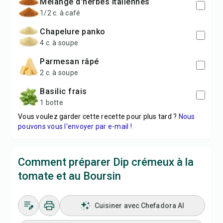
mélange d'herbes italiennes
1/2 c. à café
chapelure panko
4 c. à soupe
parmesan râpé
2 c. à soupe
basilic frais
1 botte
Vous voulez garder cette recette pour plus tard ?
Nous
pouvons vous l'envoyer par e-mail !
Comment préparer Dip crémeux à la
tomate et au Boursin
Cuisiner avec Chefadora AI