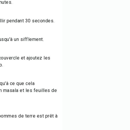
inutes.
illir pendant 30 secondes.
usqu'à un sifflement.
couvercle et ajoutez les
o.
qu'à ce que cela
 masala et les feuilles de
 pommes de terre est prêt à