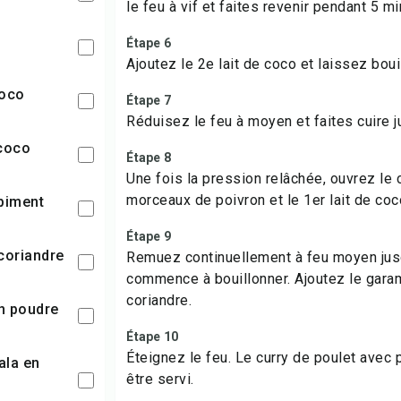
le feu à vif et faites revenir pendant 5 m
Étape 6
Ajoutez le 2e lait de coco et laissez bou
coco
Étape 7
Réduisez le feu à moyen et faites cuire j
 coco
Étape 8
Une fois la pression relâchée, ouvrez le 
morceaux de poivron et le 1er lait de coc
 piment
Étape 9
 coriandre
Remuez continuellement à feu moyen jus
commence à bouillonner. Ajoutez le garam
coriandre.
n poudre
Étape 10
Éteignez le feu. Le curry de poulet avec
être servi.