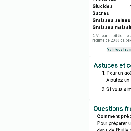
Glucides
Sucres
Graisses saines
Graisses malsai
% Valeur quotidienne 
régime de 2000 calori
Voir tous les 
Astuces et c
Pour un goû
Ajoutez un 
Si vous aim
Questions fr
Comment prépa
Pour préparer u
dans de l'huile