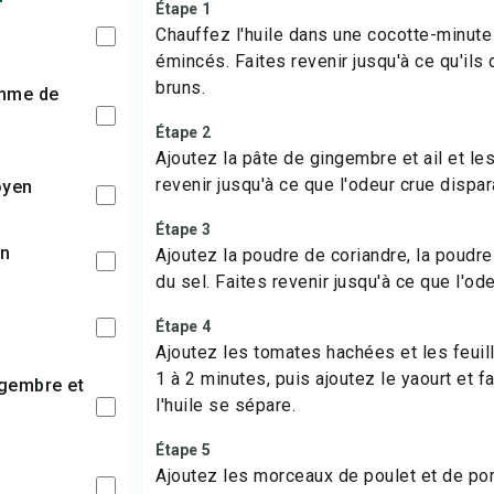
Étape 1
Chauffez l'huile dans une cocotte-minute
émincés. Faites revenir jusqu'à ce qu'il
bruns.
Étape 2
Ajoutez la pâte de gingembre et ail et le
revenir jusqu'à ce que l'odeur crue dispar
oyen
Étape 3
on
Ajoutez la poudre de coriandre, la poudre
du sel. Faites revenir jusqu'à ce que l'od
Étape 4
Ajoutez les tomates hachées et les feuill
1 à 2 minutes, puis ajoutez le yaourt et f
l'huile se sépare.
Étape 5
Ajoutez les morceaux de poulet et de p
t