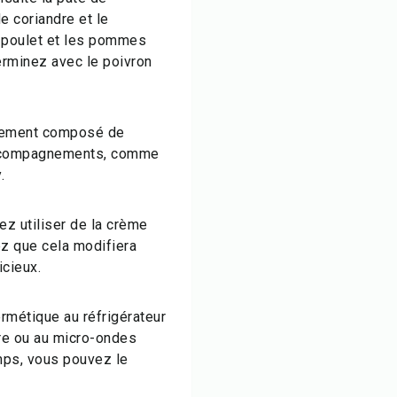
e coriandre et le
e poulet et les pommes
terminez avec le poivron
palement composé de
 accompagnements, comme
.
ez utiliser de la crème
ez que cela modifiera
icieux.
rmétique au réfrigérateur
ère ou au micro-ondes
emps, vous pouvez le