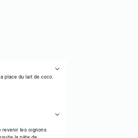
a place du lait de coco.
 revenir les oignons
nsuite la pâte de