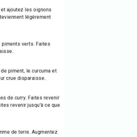
 et ajoutez les oignons
s deviennent légèrement
s piments verts. Faites
aisse.
 de piment, le curcuma et
eur crue disparaisse.
es de curry. Faites revenir
aites revenir jusqu'à ce que
omme de terre. Augmentez