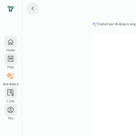
Traduit par IA depuis ang
Home
Plan
Ask Adora
Lists
You