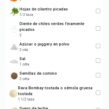
1
hojas de cilantro picadas
1/2 taza
diente de chiles verdes finamente
picados
2
azúcar o jaggery en polvo
2 cda
sal
1 cdta
semillas de comino
2 cdta
rava Bombay tostada o sémola gruesa
tostada
1 1/2 taza
suero de leche