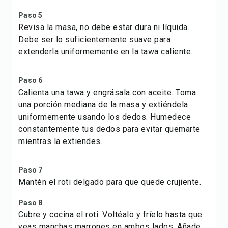
Paso 5
Revisa la masa, no debe estar dura ni líquida.
Debe ser lo suficientemente suave para
extenderla uniformemente en la tawa caliente.
Paso 6
Calienta una tawa y engrásala con aceite. Toma
una porción mediana de la masa y extiéndela
uniformemente usando los dedos. Humedece
constantemente tus dedos para evitar quemarte
mientras la extiendes.
Paso 7
Mantén el roti delgado para que quede crujiente.
Paso 8
Cubre y cocina el roti. Voltéalo y fríelo hasta que
veas manchas marrones en ambos lados. Añade