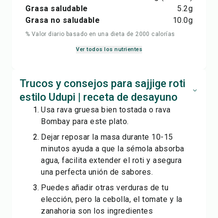
Grasa saludable
5.2
g
Grasa no saludable
10.0
g
% Valor diario basado en una dieta de 2000 calorías
Ver todos los nutrientes
Trucos y consejos para sajjige roti
estilo Udupi | receta de desayuno
Usa rava gruesa bien tostada o rava
Bombay para este plato.
Dejar reposar la masa durante 10-15
minutos ayuda a que la sémola absorba
agua, facilita extender el roti y asegura
una perfecta unión de sabores.
Puedes añadir otras verduras de tu
elección, pero la cebolla, el tomate y la
zanahoria son los ingredientes