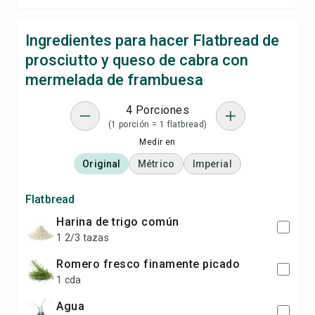
Ingredientes para hacer Flatbread de
prosciutto y queso de cabra con
mermelada de frambuesa
4 Porciones
(1 porción = 1 flatbread)
Medir en
Original
Métrico
Imperial
Flatbread
Harina de trigo común
1 2/3 tazas
Romero fresco finamente picado
1 cda
Agua