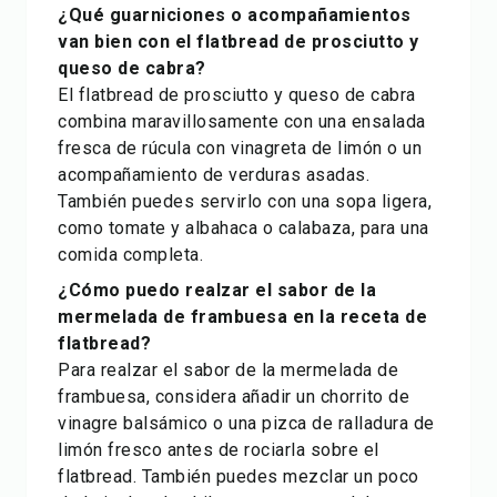
¿Qué guarniciones o acompañamientos
van bien con el flatbread de prosciutto y
queso de cabra?
El flatbread de prosciutto y queso de cabra
combina maravillosamente con una ensalada
fresca de rúcula con vinagreta de limón o un
acompañamiento de verduras asadas.
También puedes servirlo con una sopa ligera,
como tomate y albahaca o calabaza, para una
comida completa.
¿Cómo puedo realzar el sabor de la
mermelada de frambuesa en la receta de
flatbread?
Para realzar el sabor de la mermelada de
frambuesa, considera añadir un chorrito de
vinagre balsámico o una pizca de ralladura de
limón fresco antes de rociarla sobre el
flatbread. También puedes mezclar un poco