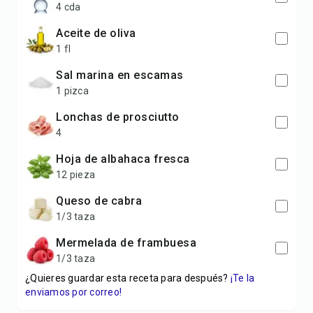
4 cda
Aceite de oliva
1 fl
Sal marina en escamas
1 pizca
lonchas de prosciutto
4
Hoja de albahaca fresca
12 pieza
Queso de cabra
1/3 taza
Mermelada de frambuesa
1/3 taza
¿Quieres guardar esta receta para después?
¡Te la
enviamos por correo!