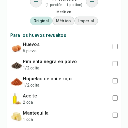
(1 porción = 1 portion)
Medir en
Original
Métrico
Imperial
Para los huevos revueltos
Huevos
6 pieza
Pimienta negra en polvo
1/2 cdita
Hojuelas de chile rojo
1/2 cdita
Aceite
2 cda
Mantequilla
1 cda