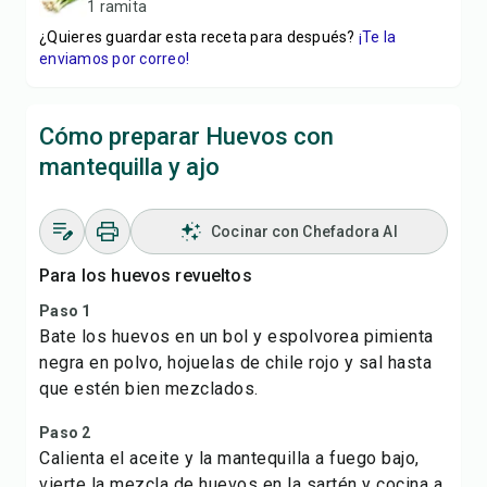
1 ramita
¿Quieres guardar esta receta para después?
¡Te la
enviamos por correo!
Cómo preparar Huevos con
mantequilla y ajo
Cocinar con Chefadora AI
Para los huevos revueltos
Paso 1
Bate los huevos en un bol y espolvorea pimienta
negra en polvo, hojuelas de chile rojo y sal hasta
que estén bien mezclados.
Paso 2
Calienta el aceite y la mantequilla a fuego bajo,
vierte la mezcla de huevos en la sartén y cocina a