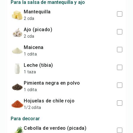
Para la salsa de mantequilla y ajo
Mantequilla
2 cda
Ajo (picado)
2 cda
Maicena
1 cdita
Leche (tibia)
1 taza
Pimienta negra en polvo
1 cdita
Hojuelas de chile rojo
1/2 cdita
Para decorar
Cebolla de verdeo (picada)