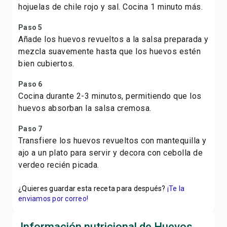
hojuelas de chile rojo y sal. Cocina 1 minuto más.
Paso 5
Añade los huevos revueltos a la salsa preparada y
mezcla suavemente hasta que los huevos estén
bien cubiertos.
Paso 6
Cocina durante 2-3 minutos, permitiendo que los
huevos absorban la salsa cremosa.
Paso 7
Transfiere los huevos revueltos con mantequilla y
ajo a un plato para servir y decora con cebolla de
verdeo recién picada.
¿Quieres guardar esta receta para después?
¡Te la
enviamos por correo!
Información nutricional de Huevos