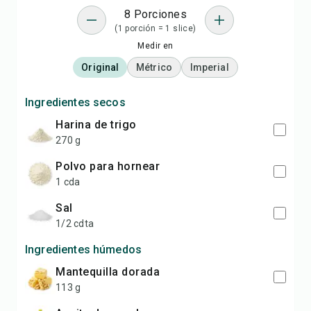
8 Porciones
(1 porción = 1 slice)
Medir en
Original
Métrico
Imperial
Ingredientes secos
harina de trigo
270 g
polvo para hornear
1 cda
sal
1/2 cdta
Ingredientes húmedos
mantequilla dorada
113 g