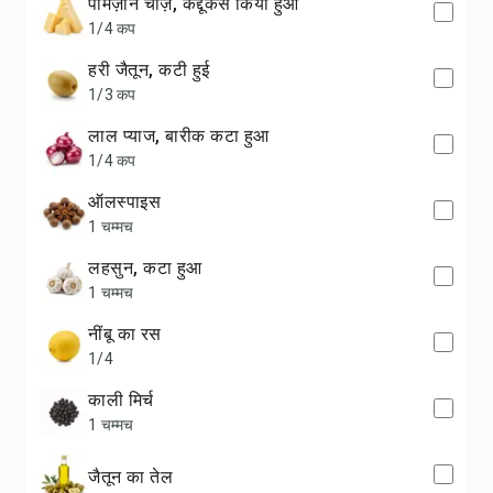
पार्मेज़ान चीज़, कद्दूकस किया हुआ
1/4 कप
हरी जैतून, कटी हुई
1/3 कप
लाल प्याज, बारीक कटा हुआ
1/4 कप
ऑलस्पाइस
1 चम्मच
लहसुन, कटा हुआ
1 चम्मच
नींबू का रस
1/4
काली मिर्च
1 चम्मच
जैतून का तेल