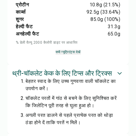
प्रोटीन
10.8
g
(21.5%)
कार्ब्स
92.5
g
(33.64%)
शुगर
85.0
g
(100%)
हेल्दी फैट
31.3
g
अनहेल्दी फैट
65.0
g
% डेली वैल्यू 2000 कैलोरी डाइट पर आधारित
सभी न्यूट्रिएंट्स देखें
थ्री-चॉकलेट केक के लिए टिप्स और ट्रिक्स
बेहतर स्वाद के लिए उच्च गुणवत्ता वाली चॉकलेट का
उपयोग करें।
चॉकलेट परतों में गांठ से बचने के लिए सुनिश्चित करें
कि जिलेटिन पूरी तरह से घुला हुआ हो।
अगली परत डालने से पहले प्रत्येक परत को थोड़ा
ठंडा होने दें ताकि परतें न मिलें।