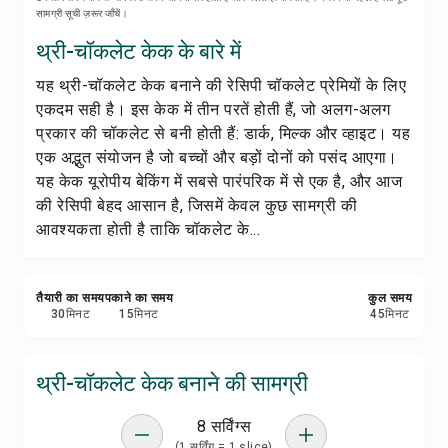
रेसिपी प्रिंट करें
सामग्री सूची ज़रूर जाँचें।
थ्री-चॉकलेट केक के बारे में
सेव करें
यह थ्री-चॉकलेट केक बनाने की रेसिपी चॉकलेट प्रेमियों के लिए
एकदम सही है। इस केक में तीन परतें होती हैं, जो अलग-अलग
शेयर करें
प्रकार की चॉकलेट से बनी होती हैं: डार्क, मिल्क और व्हाइट। यह
एक अद्भुत संयोजन है जो बच्चों और बड़ों दोनों को पसंद आएगा।
रिपोर्ट करें
यह केक यूरोपीय बेकिंग में सबसे पारंपरिक में से एक है, और आज
की रेसिपी बेहद आसान है, जिसमें केवल कुछ सामग्री की
आवश्यकता होती है ताकि चॉकलेट के...
तैयारी का समय
पकाने का समय
कुल समय
30
मिनट
15
मिनट
45
मिनट
थ्री-चॉकलेट केक बनाने की सामग्री
8 सर्विंग्स
(1 सर्विंग = 1 slice)