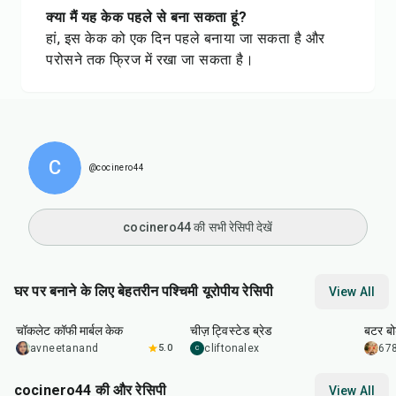
क्या मैं यह केक पहले से बना सकता हूं?
हां, इस केक को एक दिन पहले बनाया जा सकता है और
परोसने तक फ्रिज में रखा जा सकता है।
C
@cocinero44
cocinero44 की सभी रेसिपी देखें
घर पर बनाने के लिए बेहतरीन पश्चिमी यूरोपीय रेसिपी
View All
1
hr
1
hr
55
min
20
m
चॉकलेट कॉफी मार्बल केक
चीज़ ट्विस्टेड ब्रेड
बटर बोर
avneetanand
5.0
cliftonalex
678
C
cocinero44 की और रेसिपी
View All