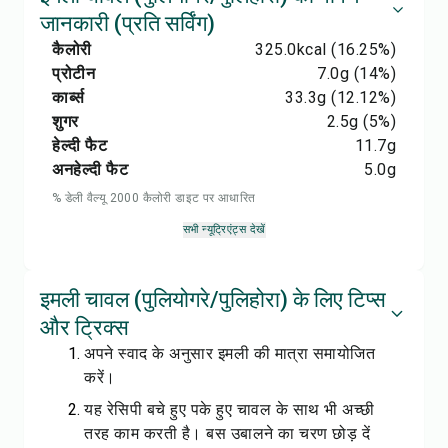
जानकारी (प्रति सर्विंग)
कैलोरी
325.0
kcal
(16.25%)
प्रोटीन
7.0
g
(14%)
कार्ब्स
33.3
g
(12.12%)
शुगर
2.5
g
(5%)
हेल्दी फैट
11.7
g
अनहेल्दी फैट
5.0
g
% डेली वैल्यू 2000 कैलोरी डाइट पर आधारित
सभी न्यूट्रिएंट्स देखें
इमली चावल (पुलियोगरे/पुलिहोरा) के लिए टिप्स
और ट्रिक्स
अपने स्वाद के अनुसार इमली की मात्रा समायोजित
करें।
यह रेसिपी बचे हुए पके हुए चावल के साथ भी अच्छी
तरह काम करती है। बस उबालने का चरण छोड़ दें