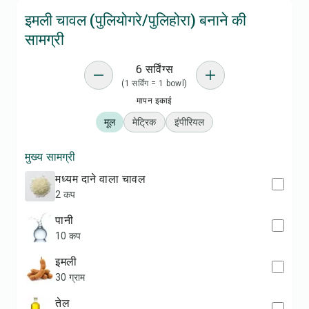
इमली चावल (पुलियोगरे/पुलिहोरा) बनाने की
सामग्री
6 सर्विंग्स
(1 सर्विंग = 1 bowl)
मापन इकाई
मूल
मेट्रिक
इंपीरियल
मुख्य सामग्री
मध्यम दाने वाला चावल
2 कप
पानी
10 कप
इमली
30 ग्राम
तेल