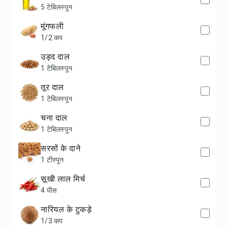
5 टेबिलस्पून
मूंगफली
1/2 कप
उड़द दाल
1 टेबिलस्पून
तूर दाल
1 टेबिलस्पून
चना दाल
1 टेबिलस्पून
सरसों के दाने
1 टीस्पून
सूखी लाल मिर्च
4 पीस
नारियल के टुकड़े
1/3 कप