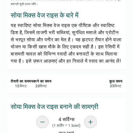
रेसिपी नोट्स
सामग्री सूची ज़रूर जाँचें।
सोया मिक्स वेज राइस के बारे में
रेसिपी प्रिंट करें
यह स्वादिष्ट सोया मिक्स वेज राइस एक पौष्टिक और स्वादिष्ट
डिश है, जिसमें ताजगी भरी सब्जियां, सुगंधित मसाले और प्रोटीन
सेव करें
से भरपूर सोया और पनीर का मेल है। यह झटपट तैयार होने वाला
भोजन या किसी खास मौके के लिए एकदम सही है। इस रेसिपी में
शेयर करें
बासमती चावल को विभिन्न स्वादों और बनावटों के साथ मिलाया
गया है। इसे ज़रूर आज़माएं और हर निवाले में स्वाद का आनंद लें!
रिपोर्ट करें
तैयारी का समय
पकाने का समय
कुल समय
15
मिनट
20
मिनट
35
मिनट
सोया मिक्स वेज राइस बनाने की सामग्री
4 सर्विंग्स
(1 सर्विंग = 1 bowl)