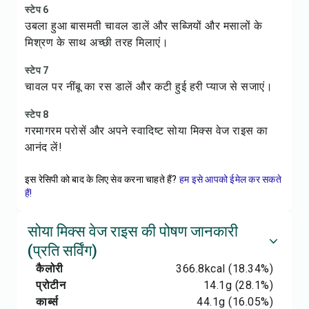
स्टेप 6
उबला हुआ बासमती चावल डालें और सब्जियों और मसालों के
मिश्रण के साथ अच्छी तरह मिलाएं।
स्टेप 7
चावल पर नींबू का रस डालें और कटी हुई हरी प्याज से सजाएं।
स्टेप 8
गरमागरम परोसें और अपने स्वादिष्ट सोया मिक्स वेज राइस का
आनंद लें!
इस रेसिपी को बाद के लिए सेव करना चाहते हैं?
हम इसे आपको ईमेल कर सकते
हैं!
सोया मिक्स वेज राइस की पोषण जानकारी
(प्रति सर्विंग)
कैलोरी
366.8
kcal
(18.34%)
प्रोटीन
14.1
g
(28.1%)
कार्ब्स
44.1
g
(16.05%)