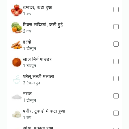
टमाटर, कटा हुआ
1 कप
मिक्स सब्जियां, कटी हुई
2 कप
हल्दी
1 टीस्पून
लाल मिर्च पाउडर
1 टीस्पून
घरेलू सब्जी मसाला
2 टेबलस्पून
नमक
1 टीस्पून
पनीर, टुकड़ों में कटा हुआ
1 कप
सोया, पकाया हुआ