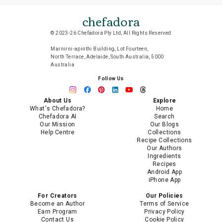
chefadora
© 2023-26 Chefadora Pty Ltd, All Rights Reserved
Marnirni-apinthi Building, Lot Fourteen,
North Terrace, Adelaide, South Australia, 5000
Australia
Follow Us
About Us
Explore
What's Chefadora?
Home
Chefadora AI
Search
Our Mission
Our Blogs
Help Centre
Collections
Recipe Collections
Our Authors
Ingredients
Recipes
Android App
iPhone App
For Creators
Our Policies
Become an Author
Terms of Service
Earn Program
Privacy Policy
Contact Us
Cookie Policy