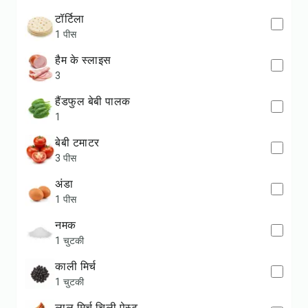
टॉर्टिला
1 पीस
हैम के स्लाइस
3
हैंडफुल बेबी पालक
1
बेबी टमाटर
3 पीस
अंडा
1 पीस
नमक
1 चुटकी
काली मिर्च
1 चुटकी
लाल मिर्च चिली पेस्ट