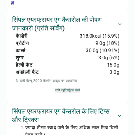
हैं!
सिंपल एयरफ्रायर एग कैसरोल की पोषण
जानकारी (प्रति सर्विंग)
कैलोरी
318.0
kcal
(15.9%)
प्रोटीन
9.0
g
(18%)
कार्ब्स
30.0
g
(10.91%)
शुगर
3.0
g
(6%)
हेल्दी फैट
15.0
g
अनहेल्दी फैट
3.0
g
% डेली वैल्यू 2000 कैलोरी डाइट पर आधारित
सभी न्यूट्रिएंट्स देखें
सिंपल एयरफ्रायर एग कैसरोल के लिए टिप्स
और ट्रिक्स
ज्यादा तीखा स्वाद पाने के लिए अधिक लाल मिर्च चिली
पेस्ट डालें।