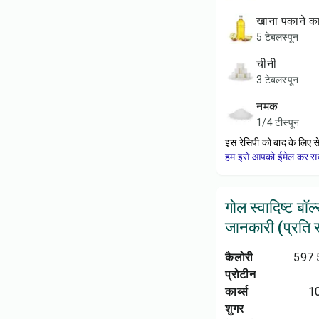
खाना पकाने क
5 टेबलस्पून
चीनी
3 टेबलस्पून
नमक
1/4 टीस्पून
इस रेसिपी को बाद के लिए स
हम इसे आपको ईमेल कर सकत
गोल स्वादिष्ट बॉ
जानकारी (प्रति सर
कैलोरी
597.
प्रोटीन
कार्ब्स
1
शुगर