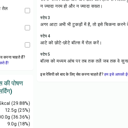
न ज्यादा नरम हो और न ज्यादा सख्त।
ा तेल
स्टेप 3
अगर आटा अभी भी टुकड़ों में है, तो इसे चिकना करने 
स्टेप 4
आटे को छोटे-छोटे बॉल्स में रोल करें।
स्टेप 5
ेव करना चाहते हैं?
बॉल्स को मध्यम आंच पर तब तक तलें जब तक वे सुनहर
े हैं!
इस रेसिपी को बाद के लिए सेव करना चाहते हैं?
हम इसे आपको ईम
ल्स की पोषण
्विंग)
5
kcal
(29.88%)
12.5
g
(25%)
00.0
g
(36.36%)
9.0
g
(18%)