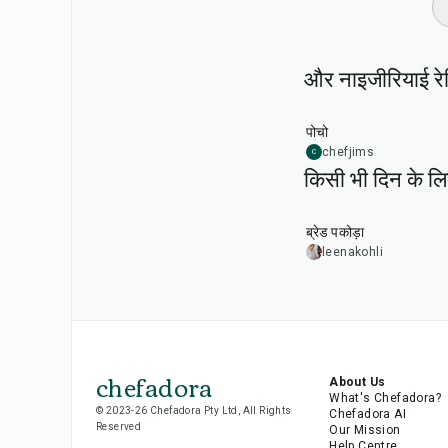
और नाइजीरियाई रे
45
min
पोचो
chefjims
C
किसी भी दिन के ल
15
min
ब्रेड पकोड़ा
leenakohli
chefadora
About Us
What's Chefadora?
© 2023-26 Chefadora Pty Ltd, All Rights
Chefadora AI
Reserved
Our Mission
Help Centre