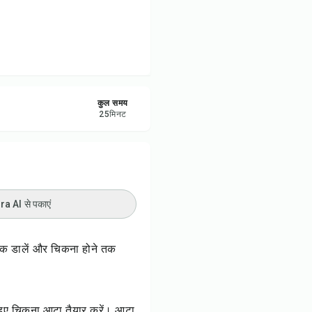
रें
करें
ट करें
कुल समय
25
मिनट
 AI से पकाएं
नमक डालें और चिकना होने तक
े हुए चिकना आटा तैयार करें। आटा