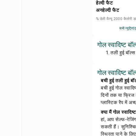
हेल्दी फैट
अनहेल्दी फैट
% डेली वैल्यू 2000 कैलोरी
सभी न्यूट्रिएंट
गोल स्वादिष्ट बॉ
तली हुई बॉल्
गोल स्वादिष्ट बॉल
बची हुई तली हुई बॉ
बची हुई गोल स्वादिष
दिनों तक या फ्रिज 
प्लास्टिक रैप में अच
क्या मैं गोल स्वादि
हां, आप सेल्फ-रेजि
सकती हैं। सुनिश्चि
स्थिरता पाने के 