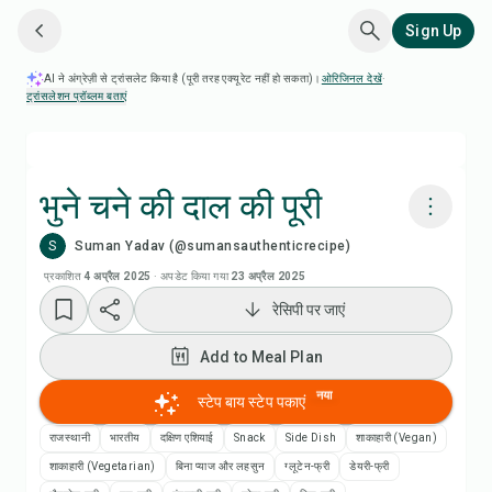
Sign Up
AI ने अंग्रेज़ी से ट्रांसलेट किया है (पूरी तरह एक्यूरेट नहीं हो सकता)।
ओरिजिनल देखें
·
ट्रांसलेशन प्रॉब्लम बताएं
भुने चने की दाल की पूरी
S
Suman Yadav (@sumansauthenticrecipe)
Chefadora AI से पकाएं
प्रकाशित
4 अप्रैल 2025
·
अपडेट किया गया
23 अप्रैल 2025
रेसिपी पर जाएं
रेसिपी वीडियो देखें
Add to Meal Plan
Add to Meal Plan
नया
स्टेप बाय स्टेप पकाएं
Add to Shopping List
राजस्थानी
भारतीय
दक्षिण एशियाई
Snack
Side Dish
शाकाहारी (Vegan)
शाकाहारी (Vegetarian)
बिना प्याज और लहसुन
ग्लूटेन-फ्री
डेयरी-फ्री