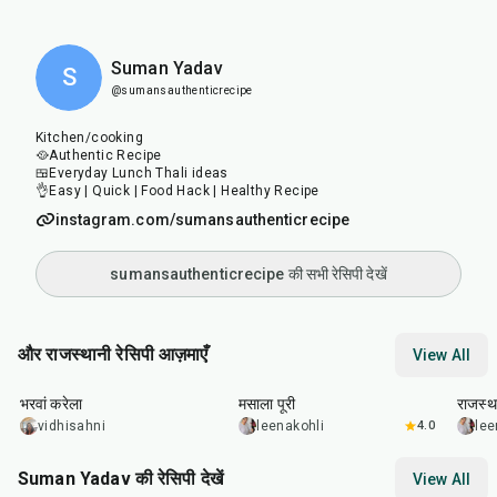
Suman Yadav
S
@sumansauthenticrecipe
Kitchen/cooking
🥘Authentic Recipe
🍱Everyday Lunch Thali ideas
👌Easy | Quick | Food Hack | Healthy Recipe
instagram.com/sumansauthenticrecipe
sumansauthenticrecipe की सभी रेसिपी देखें
और राजस्थानी रेसिपी आज़माएँ
View All
30
min
35
min
25
m
भरवां करेला
मसाला पूरी
राजस्था
vidhisahni
leenakohli
4.0
lee
Suman Yadav की रेसिपी देखें
View All
10
min
10
min
15
m