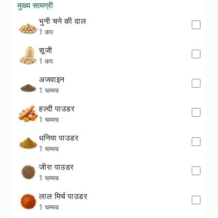
मुख्य सामग्री
भुनी चने की दाल
1 कप
सूजी
1 कप
अजवाइन
1 चम्मच
हल्दी पाउडर
1 चम्मच
धनिया पाउडर
1 चम्मच
जीरा पाउडर
1 चम्मच
लाल मिर्च पाउडर
1 चम्मच