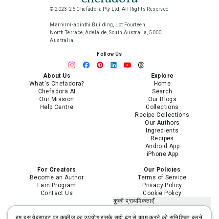
© 2023-26 Chefadora Pty Ltd, All Rights Reserved
Marnirni-apinthi Building, Lot Fourteen,
North Terrace, Adelaide, South Australia, 5000
Australia
Follow Us
About Us
Explore
What's Chefadora?
Home
Chefadora AI
Search
Our Mission
Our Blogs
Help Centre
Collections
Recipe Collections
Our Authors
Ingredients
Recipes
Android App
iPhone App
For Creators
Our Policies
Become an Author
Terms of Service
Earn Program
Privacy Policy
Contact Us
Cookie Policy
कुकी प्राथमिकताएँ
मेरी निजी जानकारी न बेचें या साझा न करें
मेरी संवेदनशील निजी जानकारी का उपयोग
हम इस वेबसाइट पर कुकीज़ का उपयोग इसके सही ढंग से काम करने को सुनिश्चित करने