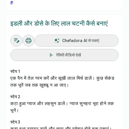
हैं!
इडली और डोसे के लिए लाल चटनी कैसे बनाएं
Chefadora AI से पकाएं
रेसिपी वीडियो देखें
स्टेप 1
एक पैन में तेल गरम करें और सूखी लाल मिर्च डालें। कुछ सेकंड
तक भूनें जब तक खुशबू न आ जाए।
स्टेप 2
कटा हुआ प्याज और लहसुन डालें। प्याज सुनहरा भूरा होने तक
भूनें।
स्टेप 3
कटा हुआ टमाटर डालें और नरम और गूदेदार होने तक पकाएं।