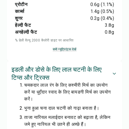
प्रोटीन
0.6
g
(1.1%)
कार्ब्स
1.4
g
(0.5%)
शुगर
0.2
g
(0.4%)
हेल्दी फैट
3.8
g
अनहेल्दी फैट
0.8
g
% डेली वैल्यू 2000 कैलोरी डाइट पर आधारित
सभी न्यूट्रिएंट्स देखें
इडली और डोसे के लिए लाल चटनी के लिए
टिप्स और ट्रिक्स
चमकदार लाल रंग के लिए कश्मीरी मिर्च का उपयोग
करें या धुएँदार स्वाद के लिए बायडगी मिर्च का उपयोग
करें।
भुना हुआ चना दाल चटनी को गाढ़ा बनाता है।
ताजा नारियल मलाईदार बनावट को बढ़ाता है, लेकिन
जमे हुए नारियल भी उतने ही अच्छे हैं।