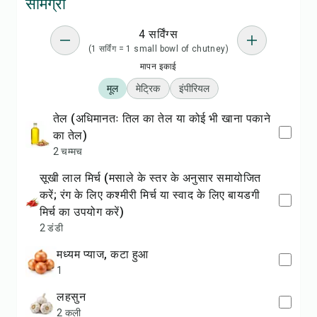
सामग्री
4 सर्विंग्स
(1 सर्विंग = 1 small bowl of chutney)
मापन इकाई
मूल
मेट्रिक
इंपीरियल
तेल (अधिमानतः तिल का तेल या कोई भी खाना पकाने
का तेल)
2 चम्मच
सूखी लाल मिर्च (मसाले के स्तर के अनुसार समायोजित
करें; रंग के लिए कश्मीरी मिर्च या स्वाद के लिए बायडगी
मिर्च का उपयोग करें)
2 डंडी
मध्यम प्याज, कटा हुआ
1
लहसुन
2 कली