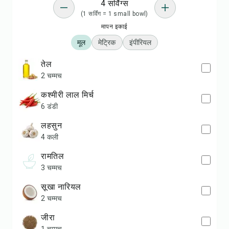
4 सर्विंग्स
(1 सर्विंग = 1 small bowl)
मापन इकाई
मूल
मेट्रिक
इंपीरियल
तेल
2 चम्मच
कश्मीरी लाल मिर्च
6 डंडी
लहसुन
4 कली
रामतिल
3 चम्मच
सूखा नारियल
2 चम्मच
जीरा