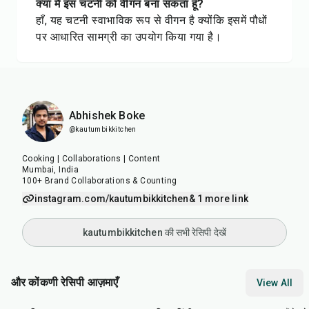
क्या मैं इस चटनी को वीगन बना सकता हूँ?
हाँ, यह चटनी स्वाभाविक रूप से वीगन है क्योंकि इसमें पौधों
पर आधारित सामग्री का उपयोग किया गया है।
Abhishek Boke
@kautumbikkitchen
Cooking | Collaborations | Content
Mumbai, India
100+ Brand Collaborations & Counting
instagram.com/kautumbikkitchen
& 1 more link
kautumbikkitchen की सभी रेसिपी देखें
और कोंकणी रेसिपी आज़माएँ
View All
45
min
45
min
25
m