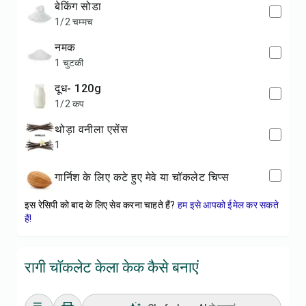
बेकिंग सोडा
1/2 चम्मच
नमक
1 चुटकी
दूध- 120g
1/2 कप
थोड़ा वनीला एसेंस
1
गार्निश के लिए कटे हुए मेवे या चॉकलेट चिप्स
इस रेसिपी को बाद के लिए सेव करना चाहते हैं?
हम इसे आपको ईमेल कर सकते
हैं!
रागी चॉकलेट केला केक कैसे बनाएं