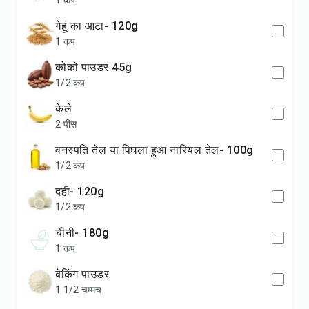
1 कप
गेहूं का आटा- 120g
1 कप
कोको पाउडर 45g
1/2 कप
केले
2 पीस
वनस्पति तेल या पिघला हुआ नारियल तेल- 100g
1/2 कप
दही- 120g
1/2 कप
चीनी- 180g
1 कप
बेकिंग पाउडर
1 1/2 चम्मच