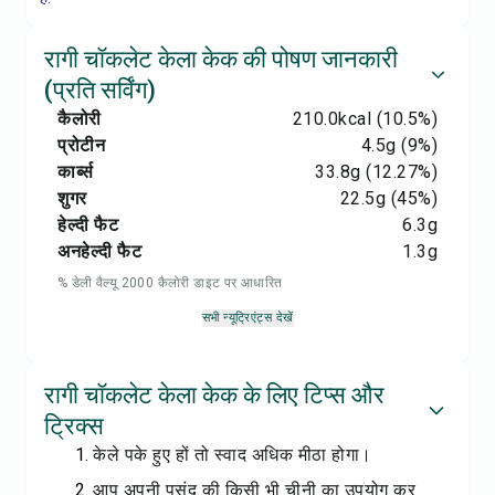
रागी चॉकलेट केला केक की पोषण जानकारी
(प्रति सर्विंग)
कैलोरी
210.0
kcal
(10.5%)
प्रोटीन
4.5
g
(9%)
कार्ब्स
33.8
g
(12.27%)
शुगर
22.5
g
(45%)
हेल्दी फैट
6.3
g
अनहेल्दी फैट
1.3
g
% डेली वैल्यू 2000 कैलोरी डाइट पर आधारित
सभी न्यूट्रिएंट्स देखें
रागी चॉकलेट केला केक के लिए टिप्स और
ट्रिक्स
केले पके हुए हों तो स्वाद अधिक मीठा होगा।
आप अपनी पसंद की किसी भी चीनी का उपयोग कर