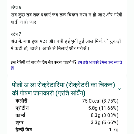
स्टेप 6
सब कुछ तब तक पकाएं जब तक चिकन नरम न हो जाए और ग्रेवी
गाढ़ी न हो जाए।
स्टेप 7
अंत में, बचा हुआ मटर और बची हुई भुनी हुई लाल मिर्च, जो टुकड़ों
में कटी हो, डालें। अच्छे से मिलाएं और परोसें।
इस रेसिपी को बाद के लिए सेव करना चाहते हैं?
हम इसे आपको ईमेल कर सकते
हैं!
पोलो अ ला सेक्रेटारिया (सेक्रेटरी का चिकन)
की पोषण जानकारी (प्रति सर्विंग)
कैलोरी
75.0
kcal
(3.75%)
प्रोटीन
5.8
g
(11.66%)
कार्ब्स
8.3
g
(3.03%)
शुगर
3.3
g
(6.66%)
हेल्दी फैट
1.7
g