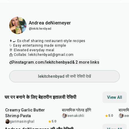
Andrea deNiemeyer
@lekitchenbyad
👩‍🍳 Ex-chef sharing restaurant-style recipes
✨ Easy entertaining made simple
🥂 Elevated everyday meal
📩 Collabs: lekitchenbyad@gmail.com
instagram.com/lekitchenbyad
& 2 more links
lekitchenbyad की सभी रेसिपी देखें
घर पर बनाने के लिए बेहतरीन इतालवी रेसिपी
View All
35
min
25
min
40
m
Creamy Garlic Butter
बाल्समिक ग्लेज़्ड झींगे
बाल्समि
Shrimp Pasta
leenakohli
5.0
lee
garimasinghal
5.0