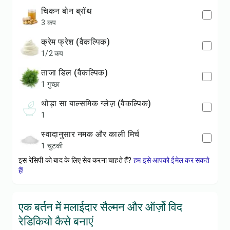
चिकन बोन ब्रॉथ
3 कप
क्रेम फ्रेश (वैकल्पिक)
1/2 कप
ताजा डिल (वैकल्पिक)
1 गुच्छा
थोड़ा सा बाल्समिक ग्लेज़ (वैकल्पिक)
1
स्वादानुसार नमक और काली मिर्च
1 चुटकी
इस रेसिपी को बाद के लिए सेव करना चाहते हैं?
हम इसे आपको ईमेल कर सकते
हैं!
एक बर्तन में मलाईदार सैल्मन और ऑर्ज़ो विद
रेडिकियो कैसे बनाएं