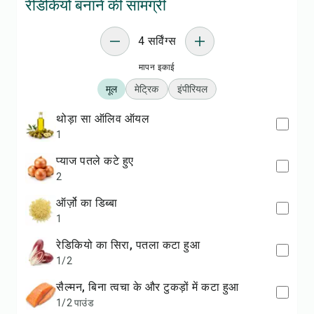
रेडिकियो बनाने की सामग्री
4 सर्विंग्स
मापन इकाई
मूल
मेट्रिक
इंपीरियल
थोड़ा सा ऑलिव ऑयल
1
प्याज पतले कटे हुए
2
ऑर्ज़ो का डिब्बा
1
रेडिकियो का सिरा, पतला कटा हुआ
1/2
सैल्मन, बिना त्वचा के और टुकड़ों में कटा हुआ
1/2 पाउंड