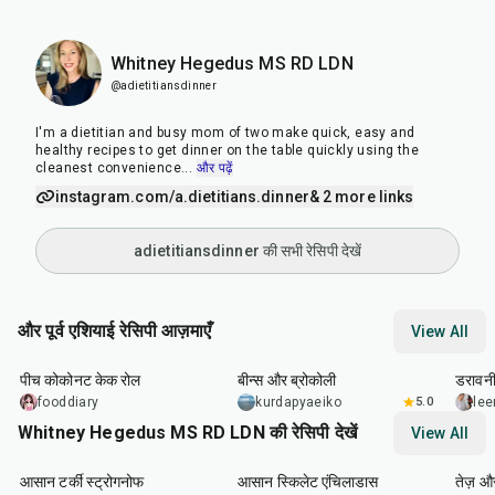
Whitney Hegedus MS RD LDN
@adietitiansdinner
I'm a dietitian and busy mom of two make quick, easy and
healthy recipes to get dinner on the table quickly using the
cleanest convenience
...
और पढ़ें
instagram.com/a.dietitians.dinner
& 2 more links
adietitiansdinner की सभी रेसिपी देखें
और पूर्व एशियाई रेसिपी आज़माएँ
View All
1
hr
15
min
20
min
20
m
पीच कोकोनट केक रोल
बीन्स और ब्रोकोली
डरावनी
fooddiary
kurdapyaeiko
5.0
lee
Whitney Hegedus MS RD LDN की रेसिपी देखें
View All
25
min
25
min
20
m
आसान टर्की स्ट्रोगनोफ
आसान स्किलेट एंचिलाडास
तेज़ 