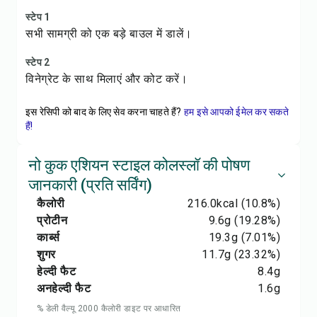
स्टेप 1
सभी सामग्री को एक बड़े बाउल में डालें।
स्टेप 2
विनेग्रेट के साथ मिलाएं और कोट करें।
इस रेसिपी को बाद के लिए सेव करना चाहते हैं?
हम इसे आपको ईमेल कर सकते
हैं!
नो कुक एशियन स्टाइल कोलस्लॉ की पोषण
जानकारी (प्रति सर्विंग)
कैलोरी
216.0
kcal
(10.8%)
प्रोटीन
9.6
g
(19.28%)
कार्ब्स
19.3
g
(7.01%)
शुगर
11.7
g
(23.32%)
हेल्दी फैट
8.4
g
अनहेल्दी फैट
1.6
g
% डेली वैल्यू 2000 कैलोरी डाइट पर आधारित