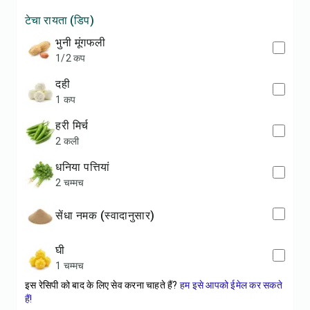
टेचा रायता (डिप)
भुनी मूंगफली
1/2 कप
दही
1 कप
हरी मिर्च
2 कली
धनिया पत्तियां
2 चम्मच
सेंधा नमक (स्वादानुसार)
घी
1 चम्मच
इस रेसिपी को बाद के लिए सेव करना चाहते हैं?
हम इसे आपको ईमेल कर सकते
हैं!