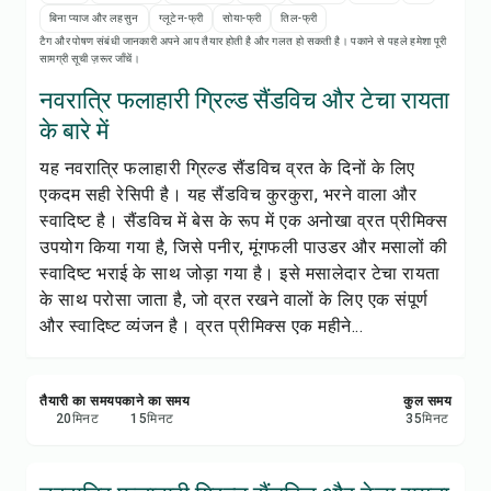
रेसिपी नोट्स
बिना प्याज और लहसुन
ग्लूटेन-फ्री
सोया-फ्री
तिल-फ्री
टैग और पोषण संबंधी जानकारी अपने आप तैयार होती है और गलत हो सकती है। पकाने से पहले हमेशा पूरी
सामग्री सूची ज़रूर जाँचें।
रेसिपी प्रिंट करें
नवरात्रि फलाहारी ग्रिल्ड सैंडविच और टेचा रायता
सेव करें
के बारे में
यह नवरात्रि फलाहारी ग्रिल्ड सैंडविच व्रत के दिनों के लिए
शेयर करें
एकदम सही रेसिपी है। यह सैंडविच कुरकुरा, भरने वाला और
स्वादिष्ट है। सैंडविच में बेस के रूप में एक अनोखा व्रत प्रीमिक्स
रिपोर्ट करें
उपयोग किया गया है, जिसे पनीर, मूंगफली पाउडर और मसालों की
स्वादिष्ट भराई के साथ जोड़ा गया है। इसे मसालेदार टेचा रायता
के साथ परोसा जाता है, जो व्रत रखने वालों के लिए एक संपूर्ण
और स्वादिष्ट व्यंजन है। व्रत प्रीमिक्स एक महीने...
तैयारी का समय
पकाने का समय
कुल समय
20
मिनट
15
मिनट
35
मिनट