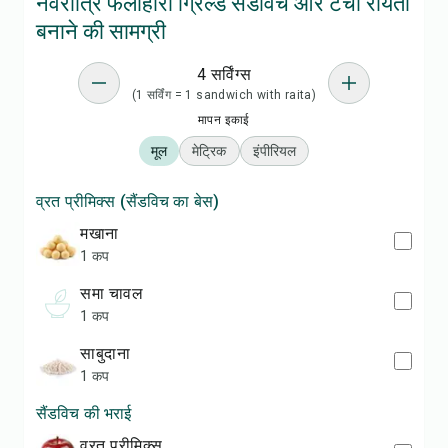
नवरात्रि फलाहारी ग्रिल्ड सैंडविच और टेचा रायता
बनाने की सामग्री
4 सर्विंग्स
(1 सर्विंग = 1 sandwich with raita)
मापन इकाई
मूल
मेट्रिक
इंपीरियल
व्रत प्रीमिक्स (सैंडविच का बेस)
मखाना
1 कप
समा चावल
1 कप
साबुदाना
1 कप
सैंडविच की भराई
व्रत प्रीमिक्स