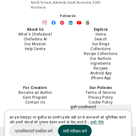
North Terrace, Adelaide, South Australia, 5000
Australia
Follow Us
About Us
Explore
What's Chefadora?
Home
Chefadora AI
Search
Our Mission
Our Blogs
Help Centre
Collections
Recipe Collections
Our Authors
Ingredients
Recipes
Android App
iPhone App
For Creators
Our Policies
Become an Author
Terms of Service
Earn Program
Privacy Policy
Contact Us
Cookie Policy
कुकी प्राथमिकताएँ
मेरी निजी जानकारी न बेचें या साझा न करें
मेरी संवेदनशील निजी जानकारी का उपयोग
हम इस वेबसाइट पर कुकीज़ का उपयोग इसके सही ढंग से काम करने को सुनिश्चित करने
सीमित करें
और हमारी सेवाओं की गुणवत्ता बेहतर बनाने के लिए करते हैं।
कुकी नीति
प्राथमिकताएँ प्रबंधित करें
सभी स्वीकार करें