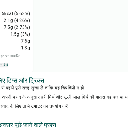
.5
kcal
(5.63%)
2.1
g
(4.26%)
7.5
g
(2.73%)
1.5
g
(3%)
7.6
g
1.3
g
 डाइट पर आधारित
्स देखें
लिए टिप्स और ट्रिक्स
 से पहले पूरी तरह सुखा लें ताकि यह चिपचिपी न हो।
र अपनी पसंद के अनुसार हरी मिर्च और सूखी लाल मिर्च की मात्रा बढ़ाकर या
 स्वाद के लिए ताजे टमाटर का उपयोग करें।
क्सर पूछे जाने वाले प्रश्न