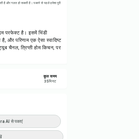
ती है और गलत हो सकती है। पकाने से पहले हमेशा पूरी
ी प्रिंट करें
रें
 परफेक्ट है। इसमें भिंडी
करें
 है, और परिणाम एक ऐसा स्वादिष्ट
्यूब चैनल, त्रिप्ती होम किचन, पर
ट करें
कुल समय
35
मिनट
 AI से पकाएं
ें