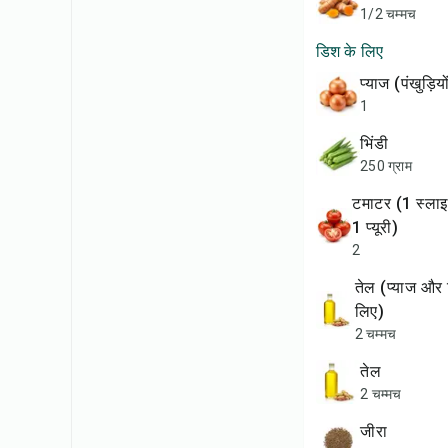
1/2 चम्मच
डिश के लिए
प्याज (पंखुड़ि
1
भिंडी
250 ग्राम
टमाटर (1 स्लाइस किया हुआ,
1 प्यूरी)
2
तेल (प्याज और भिंडी तलने के
लिए)
2 चम्मच
तेल
2 चम्मच
जीरा