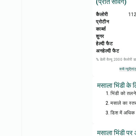
(प्रति सर्विंग)
कैलोरी
112
प्रोटीन
कार्ब्स
शुगर
हेल्दी फैट
अनहेल्दी फैट
% डेली वैल्यू 2000 कैलोरी
सभी न्यूट्रिएंट
मसाला भिंडी के 
भिंडी को तलने
मसाले का स्त
डिश में अधिक
मसाला भिंडी पर अ