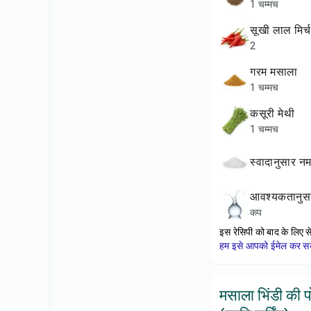
1 चम्मच
सूखी लाल मिर्च
2
गरम मसाला
1 चम्मच
कसूरी मेथी
1 चम्मच
स्वादानुसार 
आवश्यकतानुस
कप
इस रेसिपी को बाद के लिए स
हम इसे आपको ईमेल कर सकत
मसाला भिंडी की 