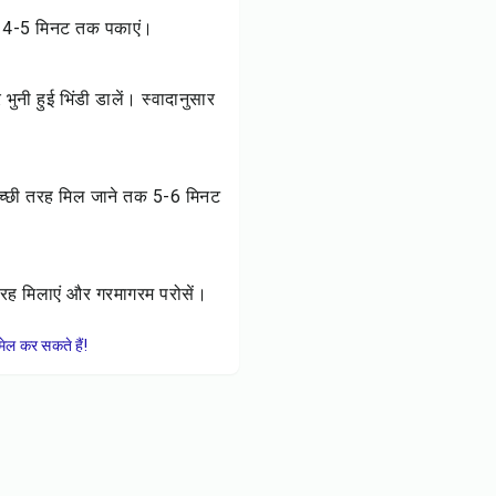
 को 4-5 मिनट तक पकाएं।
र भुनी हुई भिंडी डालें। स्वादानुसार
 अच्छी तरह मिल जाने तक 5-6 मिनट
तरह मिलाएं और गरमागरम परोसें।
ेल कर सकते हैं!