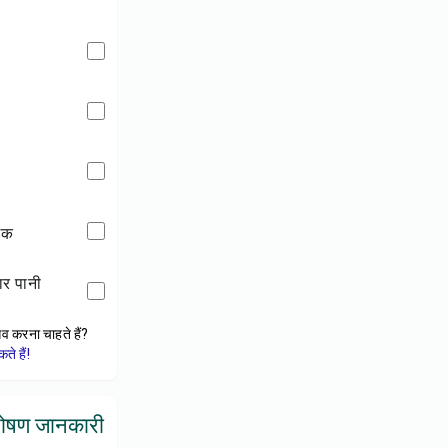
नमक
ार पानी
ेव करना चाहते हैं?
े हैं!
पोषण जानकारी