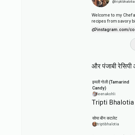
@triptibhalotia
Welcome to my Chefado
recipes from savory b
instagram.com/coo
और पंजाबी रेसिपी 
1
hr
20
min
इमली गोली (Tamarind
Candy)
leenakohli
Tripti Bhalotia क
50
min
सोया बीन कटलेट
triptibhalotia