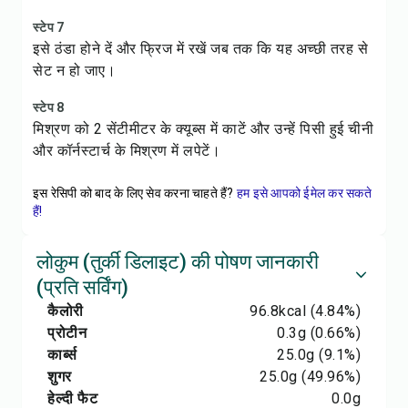
स्टेप 7
इसे ठंडा होने दें और फ्रिज में रखें जब तक कि यह अच्छी तरह से
सेट न हो जाए।
स्टेप 8
मिश्रण को 2 सेंटीमीटर के क्यूब्स में काटें और उन्हें पिसी हुई चीनी
और कॉर्नस्टार्च के मिश्रण में लपेटें।
इस रेसिपी को बाद के लिए सेव करना चाहते हैं?
हम इसे आपको ईमेल कर सकते
हैं!
लोकुम (तुर्की डिलाइट) की पोषण जानकारी
(प्रति सर्विंग)
कैलोरी
96.8
kcal
(4.84%)
प्रोटीन
0.3
g
(0.66%)
कार्ब्स
25.0
g
(9.1%)
शुगर
25.0
g
(49.96%)
हेल्दी फैट
0.0
g