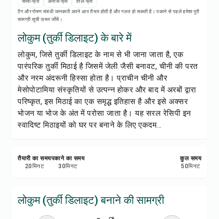
रेसिपी प्रिंट करें
सोया-फ्री
अनाज-फ्री
तिल-फ्री
टैग और पोषण संबंधी जानकारी अपने आप तैयार होती है और गलत हो सकती है। पकाने से पहले हमेशा पूरी
सामग्री सूची ज़रूर जाँचें।
सेव करें
लोकुम (तुर्की डिलाइट) के बारे में
लोकुम, जिसे तुर्की डिलाइट के नाम से भी जाना जाता है, एक
शेयर करें
पारंपरिक तुर्की मिठाई है जिसमें जेली जैसी बनावट, चीनी की परत
और नरम अंदरूनी हिस्सा होता है। प्राचीन चीनी और
रिपोर्ट करें
मेसोपोटामिया संस्कृतियों से उत्पन्न होकर और बाद में अरबों द्वारा
परिष्कृत, इस मिठाई का एक समृद्ध इतिहास है और इसे अक्सर
भोजन या भोज के अंत में परोसा जाता है। यह सरल रेसिपी इन
स्वादिष्ट मिठाइयों को घर पर बनाने के लिए एकदम...
तैयारी का समय
पकाने का समय
कुल समय
20
मिनट
30
मिनट
50
मिनट
लोकुम (तुर्की डिलाइट) बनाने की सामग्री