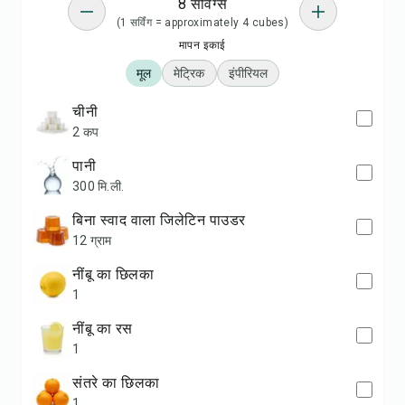
8 सर्विंग्स
(1 सर्विंग = approximately 4 cubes)
मापन इकाई
मूल
मेट्रिक
इंपीरियल
चीनी
2 कप
पानी
300 मि.ली.
बिना स्वाद वाला जिलेटिन पाउडर
12 ग्राम
नींबू का छिलका
1
नींबू का रस
1
संतरे का छिलका
1