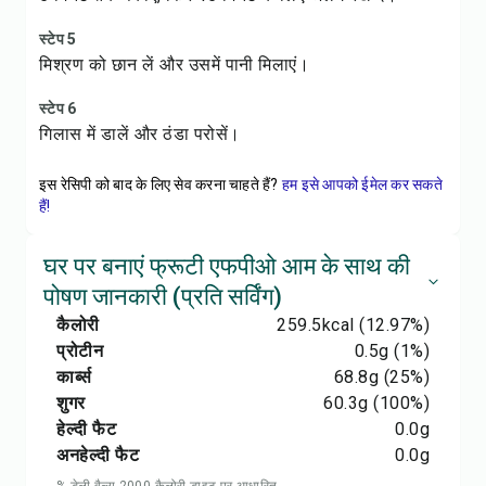
स्टेप 5
मिश्रण को छान लें और उसमें पानी मिलाएं।
स्टेप 6
गिलास में डालें और ठंडा परोसें।
इस रेसिपी को बाद के लिए सेव करना चाहते हैं?
हम इसे आपको ईमेल कर सकते
हैं!
घर पर बनाएं फ्रूटी एफपीओ आम के साथ की
पोषण जानकारी (प्रति सर्विंग)
कैलोरी
259.5
kcal
(12.97%)
प्रोटीन
0.5
g
(1%)
कार्ब्स
68.8
g
(25%)
शुगर
60.3
g
(100%)
हेल्दी फैट
0.0
g
अनहेल्दी फैट
0.0
g