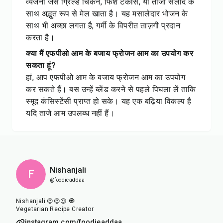
व्यंजनों जैसे ग्रिल्ड चिकन, फिश टैकोस, या ताजा सलाद के
साथ अद्भुत रूप से मेल खाता है। यह मसालेदार भोजन के
साथ भी अच्छा लगता है, गर्मी के विपरीत ताज़गी प्रदान
करता है।
क्या मैं एफपीओ आम के बजाय फ्रोजन आम का उपयोग कर
सकता हूं?
हां, आप एफपीओ आम के बजाय फ्रोजन आम का उपयोग
कर सकते हैं। बस उन्हें ब्लेंड करने से पहले पिघला लें ताकि
स्मूद कंसिस्टेंसी प्राप्त हो सके। यह एक बढ़िया विकल्प है
यदि ताजे आम उपलब्ध नहीं हैं।
Nishanjali
F
@foodieaddaa
Nishanjali 😍😍😍 🧿
Vegetarian Recipe Creator
instagram.com/foodieaddaa