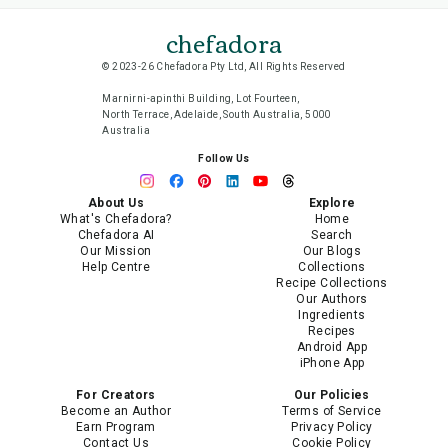
chefadora
© 2023-26 Chefadora Pty Ltd, All Rights Reserved
Marnirni-apinthi Building, Lot Fourteen,
North Terrace, Adelaide, South Australia, 5000
Australia
Follow Us
About Us
Explore
What's Chefadora?
Home
Chefadora AI
Search
Our Mission
Our Blogs
Help Centre
Collections
Recipe Collections
Our Authors
Ingredients
Recipes
Android App
iPhone App
For Creators
Our Policies
Become an Author
Terms of Service
Earn Program
Privacy Policy
Contact Us
Cookie Policy