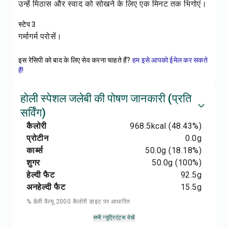
उन्हें मिठास और स्वाद को सोखने के लिए एक मिनट तक भिगोएं।
स्टेप 3
गर्मागर्म परोसें।
इस रेसिपी को बाद के लिए सेव करना चाहते हैं?
हम इसे आपको ईमेल कर सकते
हैं!
होली स्पेशल जलेबी की पोषण जानकारी (प्रति
सर्विंग)
कैलोरी
968.5
kcal
(48.43%)
प्रोटीन
0.0
g
कार्ब्स
50.0
g
(18.18%)
शुगर
50.0
g
(100%)
हेल्दी फैट
92.5
g
अनहेल्दी फैट
15.5
g
% डेली वैल्यू 2000 कैलोरी डाइट पर आधारित
सभी न्यूट्रिएंट्स देखें