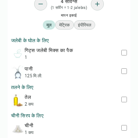
4 सर्विंग्स
(1 सर्विंग = 1-2 jalebis)
मापन इकाई
मूल
मेट्रिक
इंपीरियल
जलेबी के घोल के लिए
गिट्स जलेबी मिक्स का पैक
1
पानी
125 मि.ली.
तलने के लिए
तेल
2 कप
चीनी सिरप के लिए
चीनी
1 कप