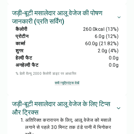
जड़ी-बूटी मसालेदार आलू वेजेज की पोषण
जानकारी (प्रति सर्विंग)
कैलोरी
260.0
kcal
(13%)
प्रोटीन
6.0
g
(12%)
कार्ब्स
60.0
g
(21.82%)
शुगर
2.0
g
(4%)
हेल्दी फैट
0.0
g
अनहेल्दी फैट
0.0
g
% डेली वैल्यू 2000 कैलोरी डाइट पर आधारित
सभी न्यूट्रिएंट्स देखें
जड़ी-बूटी मसालेदार आलू वेजेज के लिए टिप्स
और ट्रिक्स
अतिरिक्त करारापन के लिए, आलू वेजेज को मसाले
लगाने से पहले 30 मिनट तक ठंडे पानी में भिगोकर