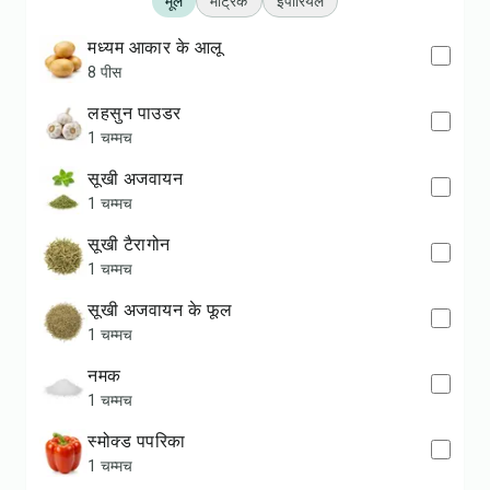
मूल
मेट्रिक
इंपीरियल
मध्यम आकार के आलू
8 पीस
लहसुन पाउडर
1 चम्मच
सूखी अजवायन
1 चम्मच
सूखी टैरागोन
1 चम्मच
सूखी अजवायन के फूल
1 चम्मच
नमक
1 चम्मच
स्मोक्ड पपरिका
1 चम्मच