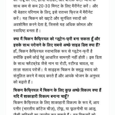
साथ कम से कम 20-30 मिनट के लिए मैरीनेट करें। और
भी बेहतर परिणाम के लिए, इसे रातभर फ्रिज में मैरीनेट
करें। यह चिकन को खट्टे और सुगंधित स्वादों को
अवशोषित करने देता है, जिससे यह अधिक कोमल और
स्वादिष्ट बनता है।
क्या मैं चिकन कैफ्रियल को ग्लूटेन-फ्री बना सकता हूँ और
इसके साथ परोसने के लिए सबसे अच्छे साइड डिश क्या हैं?
हाँ, चिकन कैफ्रियल स्वाभाविक रूप से ग्लूटेन-फ्री है
क्योंकि इसमें कोई गेहूं आधारित सामग्री नहीं होती। इस डिश
के साथ फ्लैटब्रेड जैसे नान या रोटी, स्टीम्ड चावल, या
ताज़ा सलाद परोसें। ये साइड्स चिकन के समृद्ध स्वाद को
संतुलित करने में मदद करते हैं और आपके भोजन के अनुभव
को बढ़ाते हैं।
चिकन कैफ्रियल में चिकन के लिए कुछ अच्छे विकल्प क्या हैं
यदि मैं शाकाहारी विकल्प बनाना चाहूँ?
चिकन कैफ्रियल के लिए शाकाहारी विकल्प के रूप में, आप
पनीर (भारतीय कॉटेज चीज़), टोफू, या फूलगोभी या आलू
जैसी सब्जियों का उपयोग कर सकते हैं। इन विकल्पों को