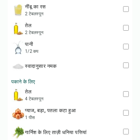
नींबू का रस
2 टेबलस्पून
तेल
2 टेबलस्पून
पानी
1/2 कप
स्वादानुसार नमक
पकाने के लिए
तेल
4 टेबलस्पून
प्याज, बड़ा, पतला कटा हुआ
1 पीस
गार्निश के लिए ताज़ी धनिया पत्तियां