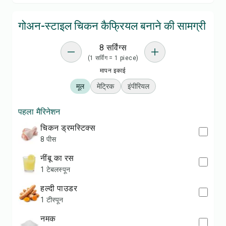
गोअन-स्टाइल चिकन कैफ्रियल बनाने की सामग्री
8 सर्विंग्स
(1 सर्विंग = 1 piece)
मापन इकाई
मूल
मेट्रिक
इंपीरियल
पहला मैरिनेशन
चिकन ड्रमस्टिक्स
8 पीस
नींबू का रस
1 टेबलस्पून
हल्दी पाउडर
1 टीस्पून
नमक