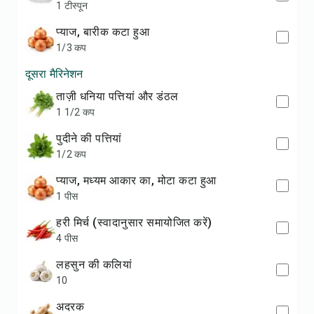
1 टीस्पून
प्याज, बारीक कटा हुआ
1/3 कप
दूसरा मैरिनेशन
ताज़ी धनिया पत्तियां और डंठल
1 1/2 कप
पुदीने की पत्तियां
1/2 कप
प्याज, मध्यम आकार का, मोटा कटा हुआ
1 पीस
हरी मिर्च (स्वादानुसार समायोजित करें)
4 पीस
लहसुन की कलियां
10
अदरक