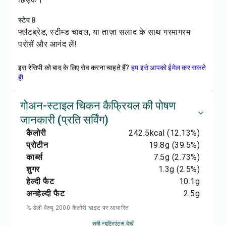
स्टेप 8
फ्लैटब्रेड, स्टीम्ड चावल, या ताज़ा सलाद के साथ गरमागरम
परोसें और आनंद लें!
इस रेसिपी को बाद के लिए सेव करना चाहते हैं?
हम इसे आपको ईमेल कर सकते
हैं!
गोअन-स्टाइल चिकन कैफ्रियल की पोषण
जानकारी (प्रति सर्विंग)
कैलोरी
242.5
kcal
(12.13%)
प्रोटीन
19.8
g
(39.5%)
कार्ब्स
7.5
g
(2.73%)
शुगर
1.3
g
(2.5%)
हेल्दी फैट
10.1
g
अनहेल्दी फैट
2.5
g
% डेली वैल्यू 2000 कैलोरी डाइट पर आधारित
सभी न्यूट्रिएंट्स देखें