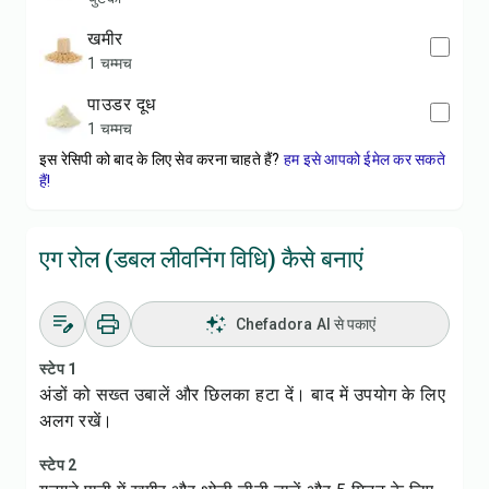
खमीर
1 चम्मच
पाउडर दूध
1 चम्मच
इस रेसिपी को बाद के लिए सेव करना चाहते हैं?
हम इसे आपको ईमेल कर सकते
हैं!
एग रोल (डबल लीवनिंग विधि) कैसे बनाएं
Chefadora AI से पकाएं
स्टेप 1
अंडों को सख्त उबालें और छिलका हटा दें। बाद में उपयोग के लिए
अलग रखें।
स्टेप 2