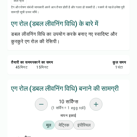
रेसिपी प्रिंट करें
तिल-फ्री
टैग और पोषण संबंधी जानकारी अपने आप तैयार होती है और गलत हो सकती है। पकाने से पहले हमेशा पूरी
सामग्री सूची ज़रूर जाँचें।
सेव करें
एग रोल (डबल लीवनिंग विधि) के बारे में
डबल लीवनिंग विधि का उपयोग करके बनाए गए स्वादिष्ट और
शेयर करें
कुरकुरे एग रोल की रेसिपी।
रिपोर्ट करें
तैयारी का समय
पकाने का समय
कुल समय
45
मिनट
15
मिनट
1
घंटा
एग रोल (डबल लीवनिंग विधि) बनाने की सामग्री
10 सर्विंग्स
(1 सर्विंग = 1 egg roll)
मापन इकाई
मूल
मेट्रिक
इंपीरियल