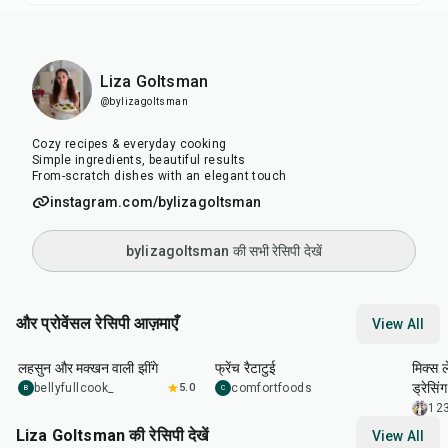
Liza Goltsman
@bylizagoltsman
Cozy recipes & everyday cooking
Simple ingredients, beautiful results
From-scratch dishes with an elegant touch
instagram.com/bylizagoltsman
bylizagoltsman की सभी रेसिपी देखें
और प्रोवेंसल रेसिपी आज़माएँ
View All
25
min
1
hr
30
min
35
m
लहसुन और मक्खन वाली झींगे
फ्रेंच रैटाटुई
मिक्स 
ड्रेसिंग
bellyfullcook_
5.0
comfortfoods
B
C
12
Liza Goltsman की रेसिपी देखें
View All
20
min
25
min
45
m