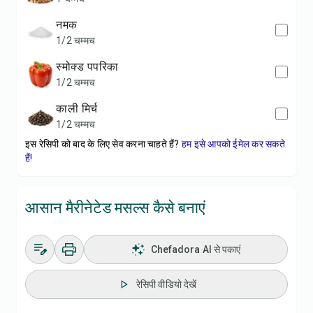
नमक
1/2 चम्मच
स्मोक्ड पपरिका
1/2 चम्मच
काली मिर्च
1/2 चम्मच
इस रेसिपी को बाद के लिए सेव करना चाहते हैं?
हम इसे आपको ईमेल कर सकते
हैं!
आसान मैरीनेटेड मसल्स कैसे बनाएं
Chefadora AI से पकाएं
रेसिपी वीडियो देखें